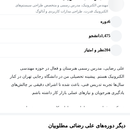
مهندس الکترونیک، مدرس رسمی و متخصص طراحی سیستم‌های
الکترونیک قدرت، طراحی مدارات کاربردی و آنالوگ
6
دوره
1,475
دانشجو
204
نظر و امتیاز
علی رضایی، مدرس رسمی هنرستان و فعال در حوزه مهندسی
الکترونیک هستم. پیشینه تحصیلی من در دانشگاه رجایی تهران در کنار
سال‌ها تجربه تدریس فنی، باعث شده تا اشراف دقیقی بر چالش‌های
یادگیری هنرجویان و نیازهای عملی بازار کار داشته باشم.
تمرکز حرفه‌ای من بر طراحی مدارات کاربردی و سیستم‌های
الکترونیک قدرت است. اعتقاد دارم بهترین شیوه یادگیری الکترونیک،
درگیر شدن با پروژه‌های واقعی و درک عمیق رفتار قطعات در مدار
دیگر دوره‌های علی رضائی مطلوبیان