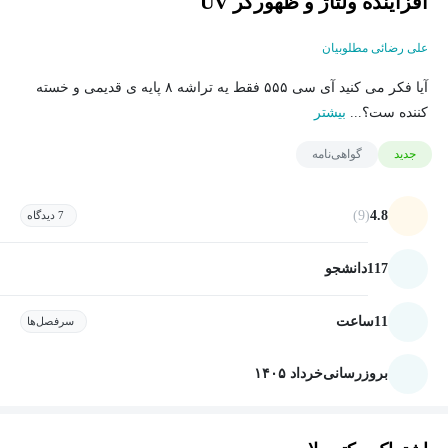
افزاینده ولتاژ و ظهورگر UV
علی رضائی مطلوبیان
آیا فکر می کنید آی سی ۵۵۵ فقط یه تراشه ۸ پایه ی قدیمی و خسته
کننده ست؟...
بیشتر
جدید
گواهی‌نامه
(9)
4.8
7 دیدگاه
117
دانشجو
11
ساعت
سرفصل‌ها
بروزرسانی
خرداد ۱۴۰۵