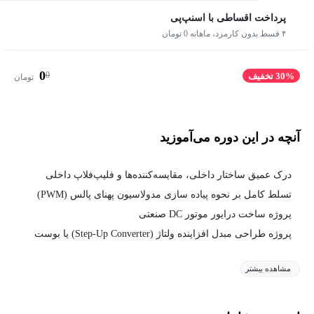
پرداخت اقساطی با اسنپ‌پی
۴ قسط بدون کارمزد، ماهانه 0 تومان
0
0
30% تخفیف
تومان
آنچه در این دوره می‌آموزید
درک عمیق ساختار داخلی، مقایسه‌کننده‌ها و فلیپ‌فلاپ داخلی
تسلط کامل بر نحوه پیاده سازی مدولاسیون پهنای پالس (PWM)
پروژه ساخت درایور موتور DC صنعتی
پروژه طراحی مبدل افزاینده ولتاژ (Step-Up Converter) یا بوست
مشاهده بیشتر