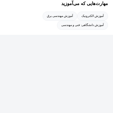
سابقه 20 ماه تدریس دروس کنکوری ریاضی و دروس مهندسی برق
مهارت‌هایی که می‌آموزید
دانشگاه در مقطع لیسانس
آموزش الکترونیک
آموزش مهندسی برق
هدف من از اموزش ، ساده سازی فهم های پیچیده برای درک راحتتر و
آموزش دانشگاهی: فنی و مهندسی
استفاده بهتر در عمل هست .