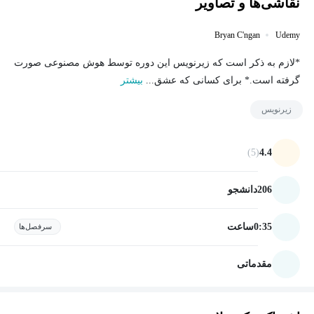
نقاشی‌ها و تصاویر
Bryan C'ngan
Udemy
*لازم به ذکر است که زیرنویس این دوره توسط هوش مصنوعی صورت
گرفته است.* برای کسانی که عشق...
بیشتر
زیرنویس
(5)
4.4
206
دانشجو
0:35
ساعت
سرفصل‌ها
مقدماتی