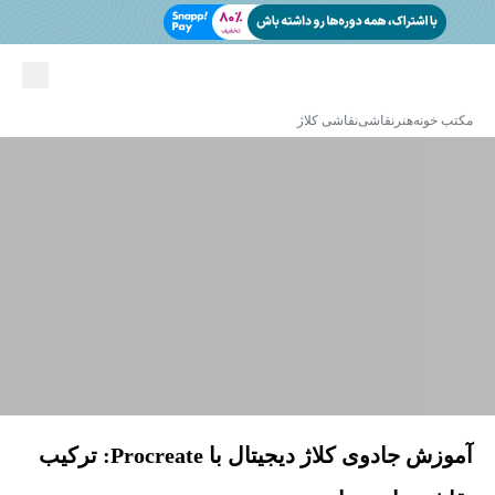
مکتب خونه
هنر
نقاشی
نقاشی کلاژ
آموزش جادوی کلاژ دیجیتال با Procreate: ترکیب