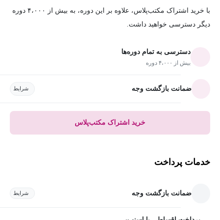
با خرید اشتراک مکتب‌پلاس، علاوه بر این دوره، به بیش از ۴،۰۰۰ دوره
دیگر دسترسی خواهید داشت.
دسترسی به تمام دوره‌ها
بیش از ۴،۰۰۰ دوره
ضمانت بازگشت وجه
شرایط
خرید اشتراک مکتب‌پلاس
خدمات پرداخت
ضمانت بازگشت وجه
شرایط
پرداخت اقساطی با اسنپ‌پی