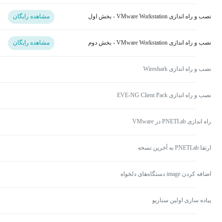
نصب و راه اندازی VMware Workstation - بخش اول
مشاهده رایگان
نصب و راه اندازی VMware Workstation - بخش دوم
مشاهده رایگان
نصب و راه اندازی Wireshark
نصب و راه اندازی EVE-NG Client Pack
راه اندازی PNETLab در VMware
ارتقا PNETLab به آخرین نسخه
اضافه کردن image دستگاه‌های دلخواه
پیاده سازی اولین سناریو