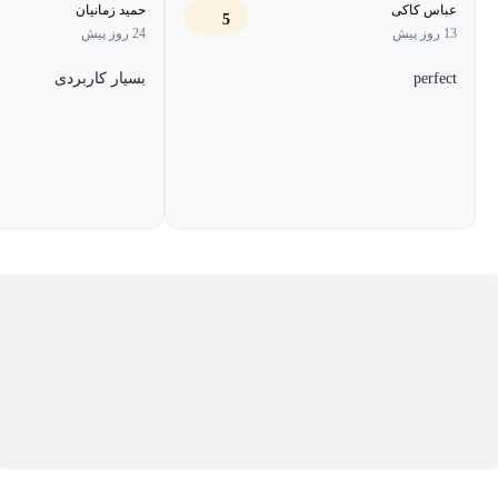
عباس کاکی
حمید زمانیان
5
فریلنسری بسیار کمک خواهد کرد.
13 روز پیش
24 روز پیش
perfect
بسیار کاربردی