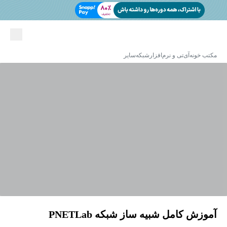
مکتب خونه
آی‌تی و نرم‌افزار
شبکه
سایر
آموزش کامل شبیه ساز شبکه PNETLab