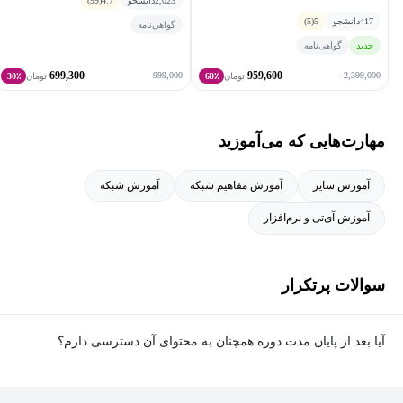
2,023
دانشجو
4.7
(99)
417
دانشجو
5
(5)
گواهی‌نامه
جدید
گواهی‌نامه
699,300
959,600
999,000
2,399,000
تومان
60٪
تومان
30٪
مهارت‌هایی که می‌آموزید
آموزش سایر
آموزش مفاهیم شبکه
آموزش شبکه
آموزش آی‌تی و نرم‌افزار
سوالات پرتکرار
آیا بعد از پایان مدت دوره همچنان به محتوای آن دسترسی دارم؟
بله. پس از پایان مدت دوره نیز به ویدئوها، تمرین‌ها، پروژه‌ها و سایر