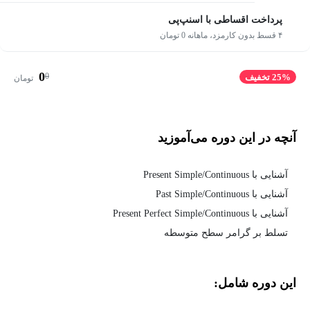
پرداخت اقساطی با اسنپ‌پی
۴ قسط بدون کارمزد، ماهانه 0 تومان
0
0
25% تخفیف
تومان
آنچه در این دوره می‌آموزید
آشنایی با Present Simple/Continuous
آشنایی با Past Simple/Continuous
آشنایی با Present Perfect Simple/Continuous
تسلط بر گرامر سطح متوسطه
این دوره شامل: