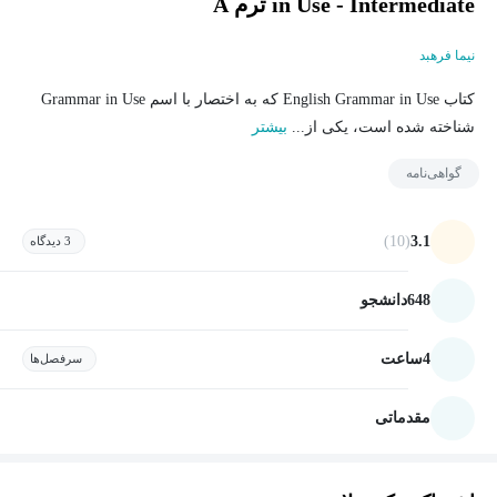
in Use - Intermediate ترم A
نیما فرهبد
کتاب English Grammar in Use که به اختصار با اسم Grammar in Use
شناخته شده است، یکی از...
بیشتر
گواهی‌نامه
(10)
3.1
3 دیدگاه
648
دانشجو
4
ساعت
سرفصل‌ها
مقدماتی