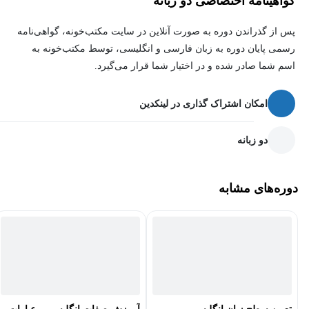
گواهینامه اختصاصی دو زبانه
نظر گرفته شده است، تا زبان‌آموزان بتوانند سؤالات خود را با سایر
پس از گذراندن دوره به صورت آنلاین در سایت مکتب‌خونه، گواهی‌نامه
زبان‌آموزان (Peer Correction) و استاد دوره در میان بگذارند.
رسمی پایان دوره به زبان فارسی و انگلیسی، توسط مکتب‌خونه به
اسم شما صادر شده و در اختیار شما قرار می‌گیرد.
امکان اشتراک گذاری در لینکدین
دو زبانه
دوره‌های مشابه