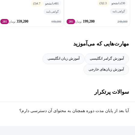
230
دانشجو
2.3
(3)
481
دانشجو
4.7
(3)
گواهی‌نامه
گواهی‌نامه
359,200
199,200
449,000
249,000
تومان
20٪
تومان
20٪
مهارت‌هایی که می‌آموزید
آموزش گرامر انگلیسی
آموزش زبان انگلیسی
آموزش زبان‌های خارجی
سوالات پرتکرار
آیا بعد از پایان مدت دوره همچنان به محتوای آن دسترسی دارم؟
بله. پس از پایان مدت دوره نیز به ویدئوها، تمرین‌ها، پروژه‌ها و سایر
محتوای آموزشی دوره دسترسی خواهید داشت؛ اما امکان تصحیح