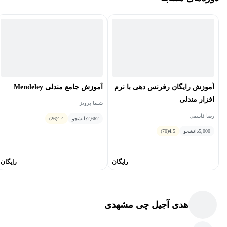
آموزش رایگان رفرنس دهی با نرم
آموزش جامع مندلی Mendeley
افزار مندلی
شیما پرویز
رضا قاسمی
2,662
دانشجو
4.4
(26)
5,000
دانشجو
4.5
(70)
رایگان
رایگان
هدی آجیل چی مشهدی