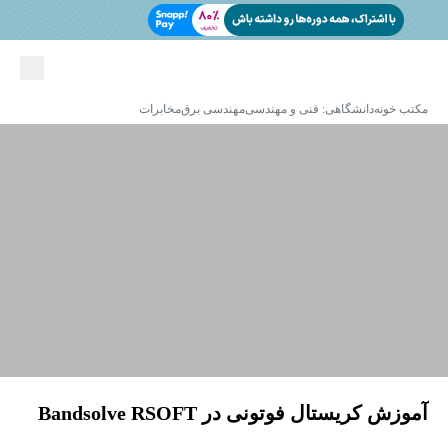
مکتب خونه
دانشگاهی: فنی و مهندسی
مهندسی برق
مخابرات
آموزش کریستال فوتونی در Bandsolve RSOFT