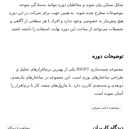
شکل ممکن بیان شوند و مخاطبان دوره بتوانند به‌سادگی متوجه
موضوعات مطرح شده شوند. به همین جهت برای شرکت در این دوره
هیچ پیش‌نیاز به خصوصی وجود ندارد و افراد با هر سطحی از آگاهی و
تحصیلات می‌توانند از مباحث این دوره نهایت استفاده را داشته باشند.
توضیحات دوره
مجموعه شبیه‌سازی RSOFT یکی از بهترین نرم‌افزارهای تحلیل و
طراحی ساختارهای نوری است. این مجموعه در ساختارهای یک‌بعدی،
دوبعدی و سه‌بعدی کاربرد دارد. با ماژول‌های متعدد کار با نرم‌افزار را
آسان نموده است.
مشاهده ادامه معرفی
این نرم‌افزار نیازی به برنامه‌نویسی‌های دشوار ندارد. قبل از ساخت
ادوات نوری می‌توان نتایج نهایی انتشار نور را در حوزه‌های فرکانس و
زمان بررسی نمود. یکی از مهم‌ترین ماژول‌های RSOFT محاسبه‌گر
دیدگاه کاربران
مشاهده 4 دیدگاه