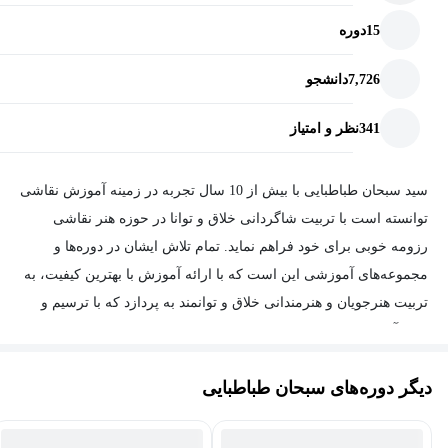
15
دوره
7,726
دانشجو
341
نظر و امتیاز
سید سبحان طباطبایی با بیش از 10 سال تجربه در زمینه آموزش نقاشی
توانسته است با تربیت شاگردانی خلاق و توانا در حوزه هنر نقاشی
رزومه خوبی برای خود فراهم نماید. تمام تلاش ایشان در دوره‌ها و
مجموعه‌های آموزشی این است که با ارائه آموزش با بهترین کیفیت، به
تربیت هنرجویان و هنرمندانی خلاق و توانمند به پردازد که با ترسیم و
خلق آثار زیبا به پیشرفت هنر نقاشی ایران زمین کمک نمایند. همچنین
سبک‌هایی که ایشان در آن‌ها تسلط دارند شامل سیاه قلم ، مدادرنگی ،
دیگر دوره‌های سبحان طباطبایی
پاستل گچی ، آبرنگ ، طراحی با مداد و... است.