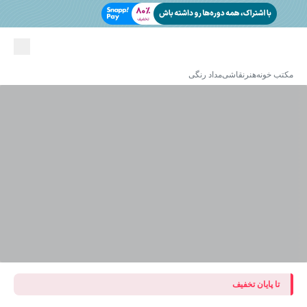
مکتب خونه
هنر
نقاشی
مداد رنگی
تا پایان تخفیف