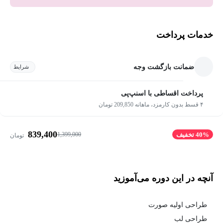
خدمات پرداخت
ضمانت بازگشت وجه
شرایط
پرداخت اقساطی با اسنپ‌پی
۴ قسط بدون کارمزد، ماهانه 209,850 تومان
839,400
1,399,000
40% تخفیف
تومان
آنچه در این دوره می‌آموزید
طراحی اولیه صورت
طراحی لب