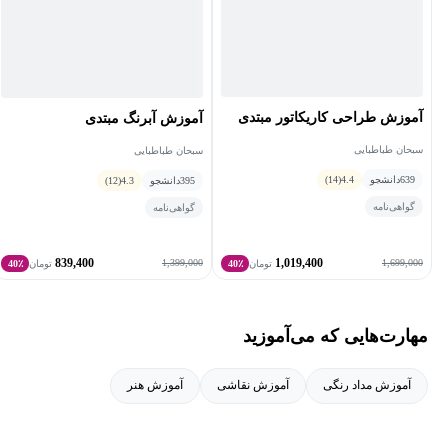
آموزش طراحی کاریکاتور مبتدی
آموزش آبرنگ مبتدی
سبحان طباطبایی
سبحان طباطبایی
639
دانشجو
4.4
(14)
395
دانشجو
4.3
(12)
گواهی‌نامه
گواهی‌نامه
839,400
1,019,400
1,399,000
1,699,000
تومان
40٪
تومان
40٪
مهارت‌هایی که می‌آموزید
آموزش مداد رنگی
آموزش نقاشی
آموزش هنر