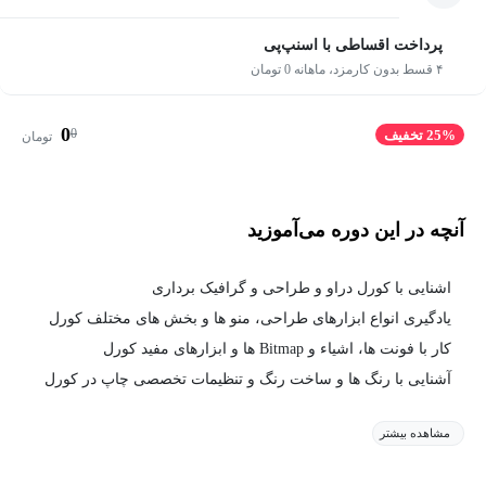
پرداخت اقساطی با اسنپ‌پی
۴ قسط بدون کارمزد، ماهانه 0 تومان
0
0
25% تخفیف
تومان
آنچه در این دوره می‌آموزید
اشنایی با کورل دراو و طراحی و گرافیک برداری
یادگیری انواع ابزارهای طراحی، منو ها و بخش های مختلف کورل
کار با فونت ها، اشیاء و Bitmap ها و ابزارهای مفید کورل
آشنایی با رنگ ها و ساخت رنگ و تنظیمات تخصصی چاپ در کورل
مشاهده بیشتر