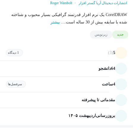
انتشارات دیجیتال آریا گستر افزار
Roger Wambolt
CorelDRAW یک نرم افزار قدرتمند گرافیکی بسیار محبوب و شناخته
شده با سابقه بیش از 30 ساله است....
بیشتر
جدید
زیرنویس
(3)
5
1 دیدگاه
64
دانشجو
4
ساعت
سرفصل‌ها
مقدماتی تا پیشرفته
بروزرسانی
اردیبهشت ۱۴۰۵