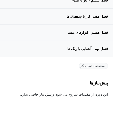
فصل ششم - کار با اشیاء
فصل هفتم- کار با Bitmap ها
فصل هشتم - ابزارهای مفید
فصل نهم - آشنایی با رنگ ها
مشاهده 3 فصل دیگر
پیش‌نیاز‌ها
این دوره از مقدمات شروع می شود و پیش نیاز خاصی ندارد.