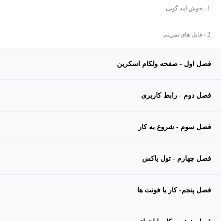
1 - خوش آمد گویی
2 - فایل های تمرینی
فصل اول - صفحه ولکام اسکرین
فصل دوم - رابط کاربری
فصل سوم - شروع به کار
فصل چهارم - تول باکس
فصل پنجم- کار با فونت ها