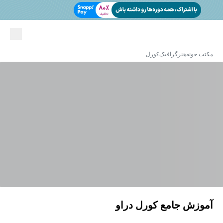
مکتب خونه
هنر
گرافیک
کورل
آموزش جامع کورل دراو