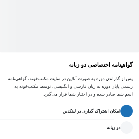
توییتر و غیره میلیون‌ها دلار برای تست A/B هزینه می‌کنند. با درک اصول
اولیه، شما نیز می‌توانید یاد بگیرید و آن‌ها را اعمال کنید.
این دوره برای چه کسانی مناسب است؟
بازاریابان
گواهینامه اختصاصی دو زبانه
تحلیل‌گران بازاریابی
هکرهای رشد
پس از گذراندن دوره به صورت آنلاین در سایت مکتب‌خونه، گواهی‌نامه
رسمی پایان دوره به زبان فارسی و انگلیسی، توسط مکتب‌خونه به
مدیران محصول
اسم شما صادر شده و در اختیار شما قرار می‌گیرد.
صاحبان کسب‌وکار
تحلیل‌گران وب
امکان اشتراک گذاری در لینکدین
متخصصان بهینه‌سازی نرخ تبدیل
دو زبانه