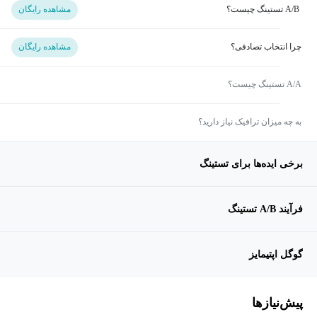
A/B تستینگ چیست؟
مشاهده رایگان
چرا انتخاب تصادفی؟
مشاهده رایگان
A/A تستینگ چیست؟
به چه میزان ترافیک نیاز دارید؟
برخی ایده‌ها برای تستینگ
فرآیند A/B تستینگ
گوگل اپتیمایز
پیش‌نیاز‌ها