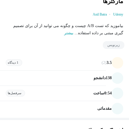
مارکترها
Anil Batra
Udemy
بیاموزید که تست A/B چیست و چگونه می توانید از آن برای تصمیم
گیری مبتنی بر داده استفاده...
بیشتر
زیرنویس
(2)
3.5
1 دیدگاه
138
دانشجو
0:54
ساعت
سرفصل‌ها
مقدماتی