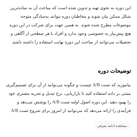
این دوره به نحوی تهیه و تدوین شده است که مباحث آن به ساده‌ترین
شکل ممکن بیان شوند و مخاطبان دوره بتوانند به‌سادگی متوجه
موضوعات مطرح شده شوند. به همین جهت برای شرکت در این دوره
هیچ پیش‌نیاز به خصوصی وجود ندارد و افراد با هر سطحی از آگاهی و
تحصیلات می‌توانند از مباحث این دوره نهایت استفاده را داشته باشند.
توضیحات دوره
بیاموزید که تست A/B چیست و چگونه می‌توانید از آن برای تصمیم‌گیری
مبتنی بر داده استفاده کنید تا بازاریابی، نرخ تبدیل و تجربه مشتری خود
را بهبود دهید. این دوره اصول اولیه تست A/B را پوشش می‌دهد و
فرآیندی را ارائه می‌دهد که می‌توانید از امروز برای شروع تست A/B
استفاده کنید، همراه با مثال‌هایی برای تقویت خلاقیت شما.
مشاهده ادامه معرفی
کاربردهای تست A/B متنوع هستند و شامل موارد زیر می‌شوند: