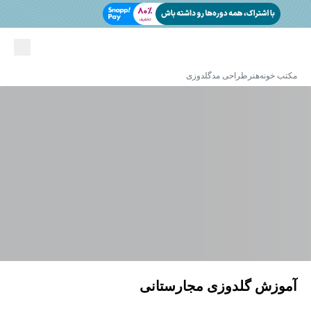
مکتب خونه
هنر
طراحی مد
گلدوزی
آموزش گلدوزی مجارستانی