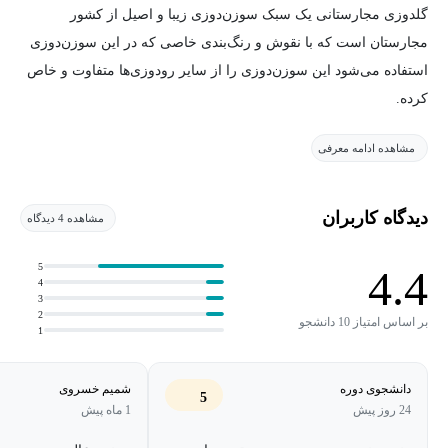
گلدوزی مجارستانی یک سبک سوزن‌دوزی زیبا و اصیل از کشور
مجارستان است که با نقوش و رنگ‌بندی خاصی که در این سوزن‌دوزی
استفاده می‌شود این سوزن‌دوزی را از سایر رودوزی‌ها متفاوت و خاص
کرده.
مشاهده ادامه معرفی
آموزش‌های این گلدوزی جذاب از پایه و بدون پیش‌نیاز است.
تعداد دوخت‌های این سبک گلدوزی محدود است و از این‌جهت هنرآموز
دیدگاه کاربران
مشاهده 4 دیدگاه
در کمترین زمان ممکن به این هنر زیبا مسلط می‌شود و می‌تواند
طرح‌های زیبا و خاصی خلق کند.
5
4.4
4
3
2
بر اساس امتیاز 10 دانشجو
1
دانشجوی دوره
شمیم خسروی
5
24 روز پیش
1 ماه پیش