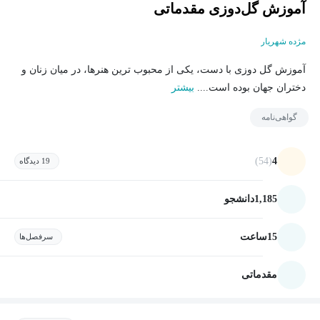
آموزش گل‌دوزی مقدماتی
مژده شهریار
آموزش گل دوزی با دست، یکی از محبوب ترین هنرها، در میان زنان و
دختران جهان بوده است....
بیشتر
گواهی‌نامه
(54)
4
19 دیدگاه
1,185
دانشجو
15
ساعت
سرفصل‌ها
مقدماتی