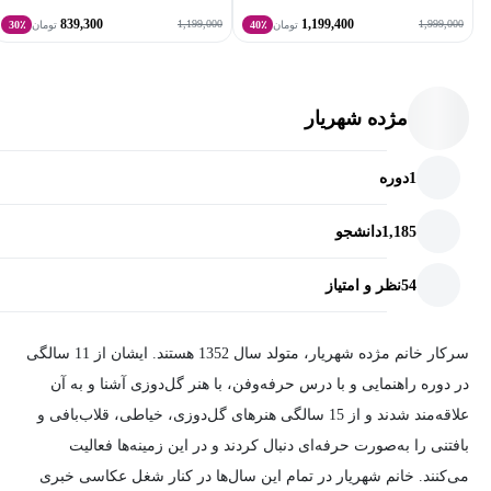
گل‌دوزی دست یابید.
839,300
1,199,400
1,199,000
1,999,000
تومان
40٪
تومان
30٪
مژده شهریار
1
دوره
1,185
دانشجو
54
نظر و امتیاز
سرکار خانم مژده شهریار، متولد سال 1352 هستند. ایشان از 11 سالگی
در دوره راهنمایی و با درس حرفه‌وفن، با هنر گل‌دوزی آشنا و به آن
علاقه‌مند شدند و از 15 سالگی هنرهای گل‌دوزی، خیاطی، قلاب‌بافی و
بافتنی را به‌صورت حرفه‌ای دنبال کردند و در این زمینه‌ها فعالیت
می‌کنند. خانم شهریار در تمام این سال‌ها در کنار شغل عکاسی خبری