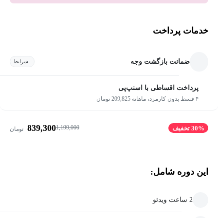
خدمات پرداخت
ضمانت بازگشت وجه
شرایط
پرداخت اقساطی با اسنپ‌پی
۴ قسط بدون کارمزد، ماهانه 209,825 تومان
839,300
1,199,000
30% تخفیف
تومان
این دوره شامل:
2 ساعت ویدئو