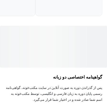
خواهیم پرداخت.
هدف از یادگیری دوره‌ی آموزش گلدوزی مقدماتی
چیست‌؟
هدف اصلی ما در دوره‌ی
آموزش گل‌دوزی مقدماتی
، آموزش
دوخت‌های ساده و نحوه‌ی صحیح ترکیب آن‌ها، در جهت خلق یک اثر
هنری، و همچنین به‌کارگیری این هنر، در مسیر ورود به بازار کار و کسب
درآمد از گل‌دوزی است.
گواهینامه اختصاصی دو زبانه
پس از گذراندن دوره به صورت آنلاین در سایت مکتب‌خونه، گواهی‌نامه
دوره‌ی آموزش گلدوزی مقدماتی مناسب چه کسانی
رسمی پایان دوره به زبان فارسی و انگلیسی، توسط مکتب‌خونه به
اسم شما صادر شده و در اختیار شما قرار می‌گیرد.
است؟