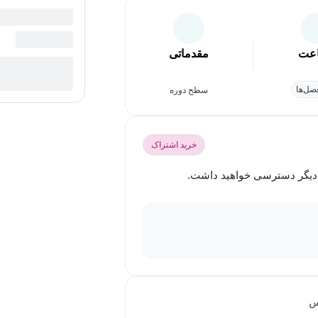
عت
مقدماتی
ل‌ها
سطح دوره
خرید اشتراک
س