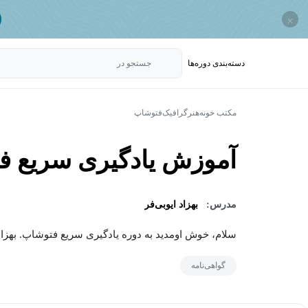
×
دسته‌بندی‌ دوره‌ها
جستجو در
مکتب خونه
هنر
گرافیک
فتوشاپ
آموزش یادگیری سریع فتوش
مدرس:
بهزاد ایوبی‌فر
سلام، خوش اومدید به دوره یادگیری سریع فتوشاپ. بهزاد ایوبی فر هستم، سا
گواهی‌نامه