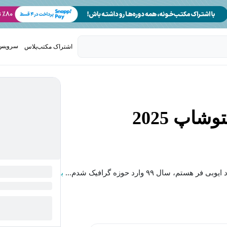
سرویس 
اشتراک مکتب‌پلاس
تدریس ک
اپ 2025
ل ۹۹ وارد حوزه گرافیک شدم...
بیشتر