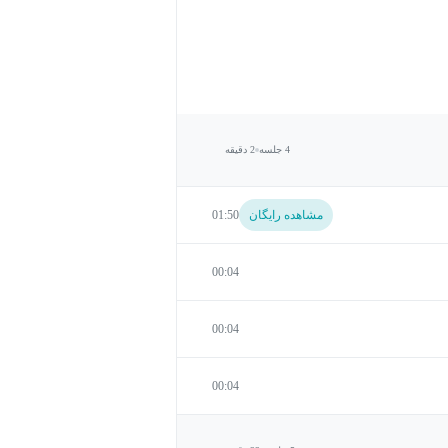
4 جلسه
2 دقیقه
مشاهده رایگان
01:50
00:04
00:04
00:04