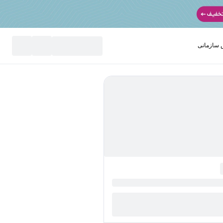
سازمانی
نید