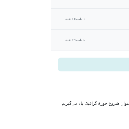
1 جلسه
14 دقیقه
5 جلسه
17 دقیقه
وان شروع حوزۀ گرافیک یاد می‌گیریم.