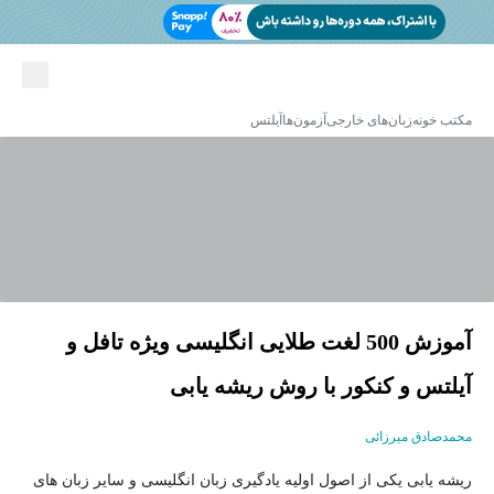
مکتب خونه
زبان‌های خارجی
آزمون‌ها
آیلتس
آموزش 500 لغت طلایی انگلیسی ویژه تافل و
آیلتس و کنکور با روش ریشه یابی
محمدصادق میرزائی
ریشه یابی یکی از اصول اولیه یادگیری زبان انگلیسی و سایر زبان های