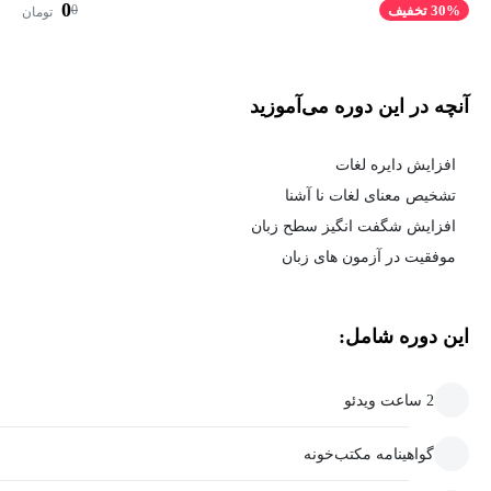
0
0
30% تخفیف
تومان
آنچه در این دوره می‌آموزید
افزایش دایره لغات
تشخیص معنای لغات نا آشنا
افزایش شگفت انگیز سطح زبان
موفقیت در آزمون های زبان
این دوره شامل:
2 ساعت ویدئو
گواهینامه مکتب‌خونه