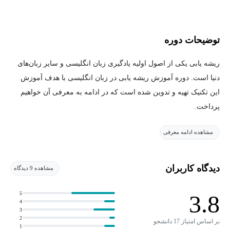
توضیحات دوره
ریشه‌ یابی یکی از اصول اولیه یادگیری زبان انگلیسی و سایر زبان‌های
دنیا است. دوره آموزش ریشه یابی در زبان انگلیسی با هدف آموزش
این تکنیک تهیه و تدوین شده است که در ادامه به معرفی آن خواهیم
پرداخت.
مشاهده ادامه معرفی
دوره آموزش ریشه یابی به زبان انگلیسی
دوره آموزش ریشه یابی زبان انگلیسی با هدف آموزش مفاهیم زیر تهیه
دیدگاه کاربران
مشاهده 9 دیدگاه
و تدوین شده است:
5
3.8
افزایش دایره لغات
4
3
تشخیص معنای لغات نا آشنا
2
بر اساس امتیاز 17 دانشجو
1