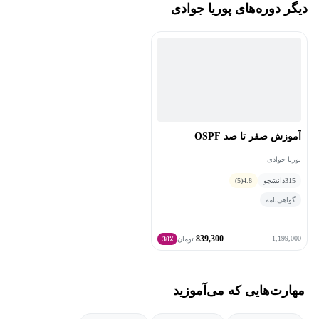
دیگر دوره‌های پوریا جوادی
آموزش صفر تا صد OSPF
پوریا جوادی
315
دانشجو
4.8
(5)
گواهی‌نامه
839,300
1,199,000
تومان
30٪
مهارت‌هایی که می‌آموزید