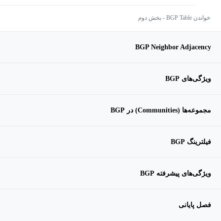
خواندن BGP Table - بخش دوم
BGP Neighbor Adjacency
ویژگی‌های BGP
مجموعه‌ها (Communities) در BGP
فیلترینگ BGP
ویژگی‌های پیشرفته BGP
فصل پایانی