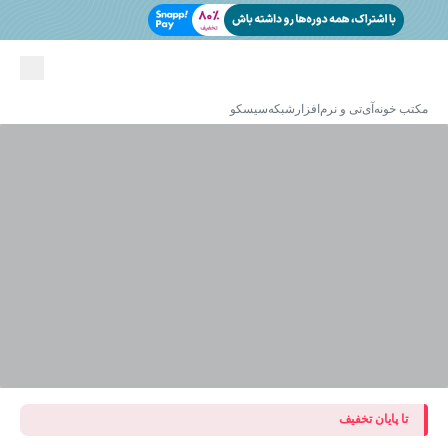
مکتب خونه
آی‌تی و نرم‌افزار
شبکه
سیسکو
تا پایان تخفیف