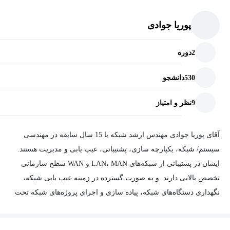
پوریا جوادی
2
دوره
530
دانشجو
9
نظر و امتیاز
آقای پوریا جوادی مهندس ارشد شبکه با 15 سال سابقه در مهندسی
سیستم/ شبکه، یکپارچه سازی، پشتیبانی، عیب یابی و مدیریت هستند.
ایشان در پشتیبانی از شبکه‌های LAN، MAN و WAN سطح سازمانی
تخصص بالایی دارند. و به صورت گسترده در زمینه عیب یابی شبکه،
نگهداری دستگاه‌های شبکه، پیاده سازی و اجرای پروژه‌‍‌های شبکه تحت
استانداردهای ITIL فعالیت داشته‌اند. همچنین در رابطه با پیکربندی
دستگاه‌های Huawei و Cisco مانند روتر و سوئیچ‌ها تجربه دارند.