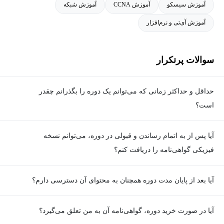
آموزش سیسکو
آموزش CCNA
آموزش شبکه
آموزش آی‌تی و نرم‌افزار
سوالات پرتکرار
حداقل و حداکثر زمانی که می‌توانم یک دوره را بگذرانم چقدر
است؟
برای گذراندن دوره، حداقل زمان مشخصی وجود ندارد و شما می‌توانید
آیا پس از به اتمام رساندن و قبولی در دوره، می‌توانم نسخه
در هر زمان که مایل هستید، ویدیوهای آموزشی دوره را ببینید و تمارین
فیزیکی گواهی‌نامه را دریافت کنم؟
را انجام دهید؛ اما برای هر دوره یک حداکثر زمان تعیین شده که در
صفحه معرفی دوره قابل مشاهده است که تنها در این بازه زمانی
خیر. به‌دلیل ملاحظات محیط‌زیستی و کاهش مصرف کاغذ، گواهی‌نامه
آیا بعد از پایان مدت دوره همچنان به محتوای آن دسترسی دارم؟
امکان تصحیح پروژه‌ها توسط پشتیبان و دریافت گواهی‌نامه را خواهید
فقط به‌صورت الکترونیکی ارائه می‌شود.
داشت.
بله. پس از پایان مدت دوره نیز به ویدئوها، تمرین‌ها، پروژه‌ها و سایر
آیا در صورت خرید دوره، گواهی‌نامه آن به من تعلق می‌گیرد؟
محتوای آموزشی دوره دسترسی خواهید داشت؛ اما امکان تصحیح