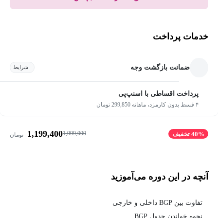
خدمات پرداخت
ضمانت بازگشت وجه
شرایط
پرداخت اقساطی با اسنپ‌پی
۴ قسط بدون کارمزد، ماهانه 299,850 تومان
1,199,400
1,999,000
40% تخفیف
تومان
آنچه در این دوره می‌آموزید
تفاوت بین BGP داخلی و خارجی
نحوه خواندن جدول BGP.