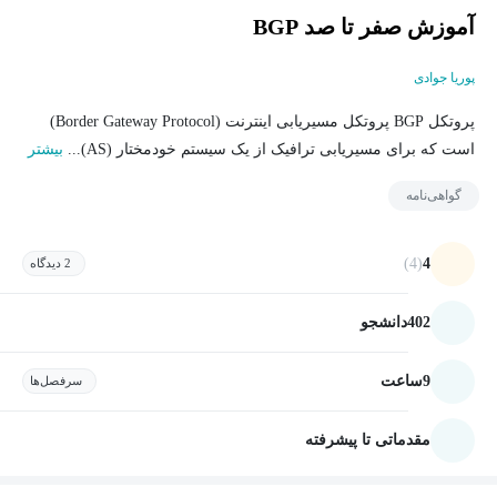
آموزش صفر تا صد BGP
پوریا جوادی
پروتکل BGP پروتکل مسیریابی اینترنت (Border Gateway Protocol)
است که برای مسیریابی ترافیک از یک سیستم خودمختار (AS)...
بیشتر
گواهی‌نامه
(4)
4
2 دیدگاه
402
دانشجو
9
ساعت
سرفصل‌ها
مقدماتی تا پیشرفته