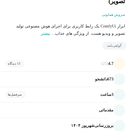
تصویر)
سروش همایونی
ابزار ComfyUi یک رابط کاربری برای اجرای هوش مصنوعی تولید
تصویر و ویدیو هست. از ویژگی های جذاب...
بیشتر
گواهی‌نامه
(25)
4.7
13 دیدگاه
673
دانشجو
3
ساعت
سرفصل‌ها
مقدماتی
بروزرسانی
شهریور ۱۴۰۴