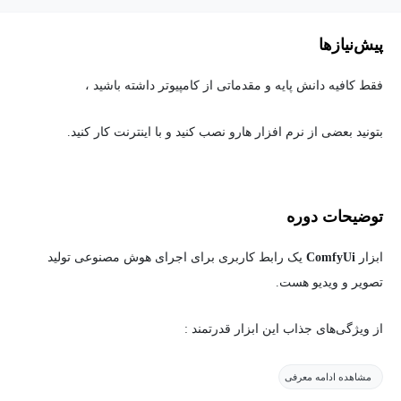
پیش‌نیاز‌ها
فقط کافیه دانش پایه و مقدماتی از کامپیوتر داشته باشید ،
بتونید بعضی از نرم افزار هارو نصب کنید و با اینترنت کار کنید.
توضیحات دوره
ابزار
ComfyUi
یک رابط کاربری برای اجرای هوش مصنوعی تولید
تصویر و ویدیو هست.
از ویژگی‌های جذاب این ابزار قدرتمند :
✓ تولید
بی‌نهایت
تصاویر و ویدیوها
مشاهده ادامه معرفی