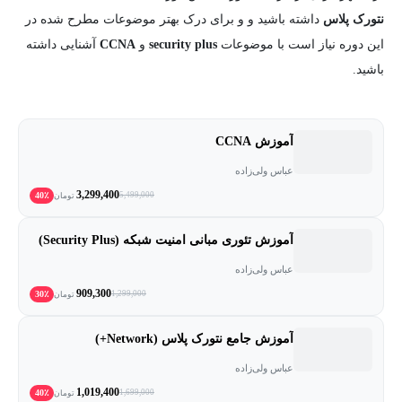
نتورک پلاس
داشته باشید و و برای درک بهتر موضوعات مطرح شده در
این دوره نیاز است با موضوعات
security plus
و
CCNA
آشنایی داشته
باشید.
آموزش CCNA
عباس ولی‌زاده
3,299,400
40٪
5,499,000
تومان
آموزش تئوری مبانی امنیت شبکه (Security Plus)
عباس ولی‌زاده
909,300
30٪
1,299,000
تومان
آموزش جامع نتورک پلاس (Network+)
عباس ولی‌زاده
1,019,400
40٪
1,699,000
تومان