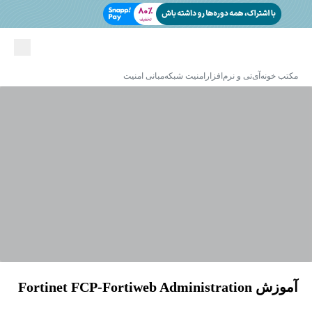
مکتب خونه
آی‌تی و نرم‌افزار
امنیت شبکه
مبانی امنیت
آموزش Fortinet FCP-Fortiweb Administration