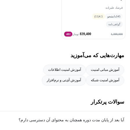
فرشاد علیزاده
545
دانشجو
4.5
(11)
گواهی‌نامه
839,400
1,399,000
تومان
40٪
مهارت‌هایی که می‌آموزید
آموزش مبانی امنیت
آموزش امنیت اطلاعات
آموزش امنیت شبکه
آموزش آی‌تی و نرم‌افزار
سوالات پرتکرار
آیا بعد از پایان مدت دوره همچنان به محتوای آن دسترسی دارم؟