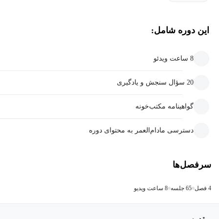
این دوره شامل:
8 ساعت ویدئو
20 سؤال سنجش و یادگیری
گواهینامه مکتب‌خونه
دسترسی مادام‌العمر به محتوای دوره
سرفصل‌ها
4 فصل
65 جلسه
8 ساعت ویدیو