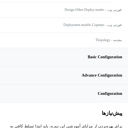
فورتی وب - Design-Other-Deploy-modes
فورتی وب - Deployment-models-Copmare
مقدمه - Thopology
Basic Configuration
Advance Configuration
Configuration
پیش‌نیاز‌ها
برای بهره‌بردن از مزایای آموزشی این دوره، باید ابتدا تسلط کافی به