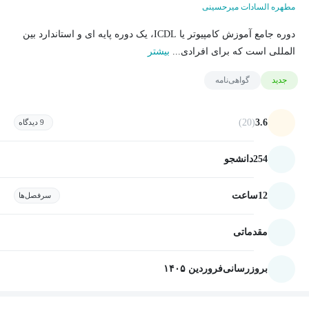
مطهره السادات میرحسینی
دوره جامع آموزش کامپیوتر یا ICDL، یک دوره پایه ای و استاندارد بین
المللی است که برای افرادی...
بیشتر
جدید
گواهی‌نامه
(20)
3.6
9 دیدگاه
254
دانشجو
12
ساعت
سرفصل‌ها
مقدماتی
بروزرسانی
فروردین ۱۴۰۵