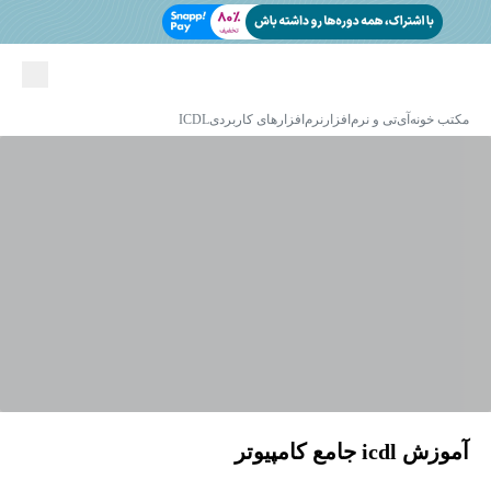
مکتب خونه
آی‌تی و نرم‌افزار
نرم‌افزارهای کاربردی
ICDL
آموزش icdl جامع کامپیوتر