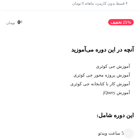
۴ قسط بدون کارمزد، ماهانه 0 تومان
0
0
25% تخفیف
تومان
آنچه در این دوره می‌آموزید
آموزش جی کوئری
آموزش پروژه محور جی کوئری
آموزش کار با کتابخانه جی کوئری
آموزش jQuery
این دوره شامل:
5 ساعت ویدئو