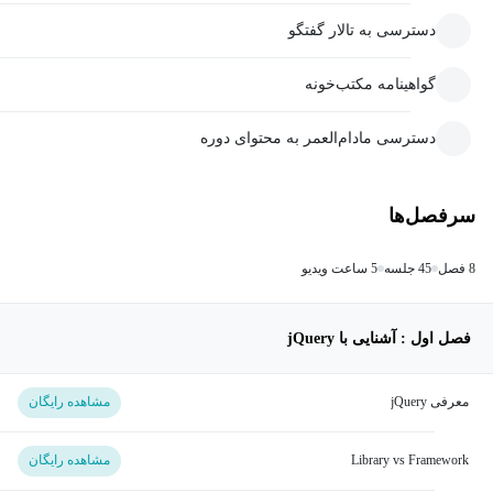
دسترسی به تالار گفتگو
گواهینامه مکتب‌خونه
دسترسی مادام‌العمر به محتوای دوره
سرفصل‌ها
8 فصل
45 جلسه
5 ساعت ویدیو
فصل اول : آشنایی با jQuery
معرفی jQuery
مشاهده رایگان
Library vs Framework
مشاهده رایگان