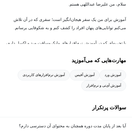
سلام، من علیرضا عبداللهی هستم.
آموزش برای من یک سفر هیجان‌انگیز است؛ سفری که در آن تلاش
می‌کنم توانایی‌های پنهان افراد را کشف کنم و به شکوفایی برسانم.
با تجربه‌ای که در آموزش نرم‌افزارهای مایکروسافت ورد و اکسل دارم،
هدفم این است که مسیر یادگیری را برای شما ساده، کاربردی و
مهارت‌هایی که می‌آموزید
لذت‌بخش کنم.
در این دوره‌ها، با هم یاد می‌گیریم چگونه از قدرت ابزارهای ورد و اکسل
آموزش ورد
آموزش آفیس
آموزش نرم‌افزارهای کاربردی
برای انجام کارهای روزمره، نگارش حرفه‌ای، تحلیل داده‌ها و مدیریت
اطلاعات استفاده کنیم.
آموزش آی‌تی و نرم‌افزار
📌 در طول مسیر یادگیری، شما را قدم‌به‌قدم همراهی می‌کنم تا به
سوالات پرتکرار
درکی عمیق و تسلط واقعی بر این نرم‌افزارها برسید.
✅ در دوره ورد: مهارت‌هایی مثل قالب‌بندی متون، ایجاد فهرست
آیا بعد از پایان مدت دوره همچنان به محتوای آن دسترسی دارم؟
خودکار، طراحی رزومه، گزارش‌نویسی و ساخت فایل‌های حرفه‌ای را