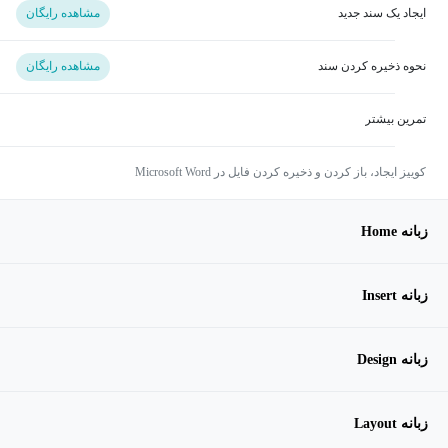
ایجاد یک سند جدید
مشاهده رایگان
نحوه ذخیره کردن سند
مشاهده رایگان
تمرین بیشتر
کوییز ایجاد، باز کردن و ذخیره کردن فایل در Microsoft Word
زبانه Home
زبانه Insert
زبانه Design
زبانه Layout