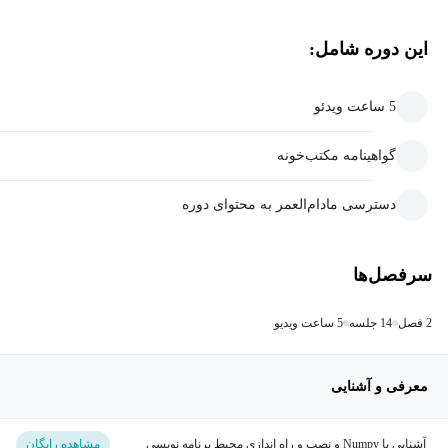
این دوره شامل:
5 ساعت ویدئو
گواهینامه مکتب‌خونه
دسترسی مادام‌العمر به محتوای دوره
سرفصل‌ها
2 فصل
14 جلسه
5 ساعت ویدیو
معرفی و آشنایی
آشنایی با Numpy و نصب و راه اندازی محیط برنامه نویسی
مشاهده رایگان