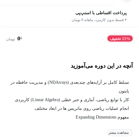
پرداخت اقساطی با اسنپ‌پی
۴ قسط بدون کارمزد، ماهانه 0 تومان
0
0
25% تخفیف
تومان
آنچه در این دوره می‌آموزید
تسلط کامل بر آرایه‌های چندبعدی (NDArrays) و مدیریت حافظه در
پایتون.
کار با توابع ریاضی، آماری و جبر خطی (Linear Algebra) کاربردی.
انجام عملیات ریاضی روی ماتریس ها در ابعاد مختلف.
مفهوم Expanding Dimensions
مشاهده بیشتر