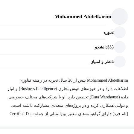
Mohammed Abdelkarim
2
دوره
335
دانشجو
4
نظر و امتیاز
Mohammed Abdelkarim بیش از 20 سال تجربه در زمینه فناوری
اطلاعات دارد و در حوزه‌های هوش تجاری (Business Intelligence) و انبار
داده (Data Warehouse) تخصص دارد. او با شرکت‌های مختلف خصوصی
و دولتی همکاری کرده و در پروژه‌های متعددی مشارکت داشته است.
[نام فرد] دارای گواهینامه‌های معتبر بین‌المللی از جمله Certified Data
Management Professional (CDMP)، Oracle Business Intelligence
Certified Specialist، Oracle Cloud Platform Enterprise Analytics 2020