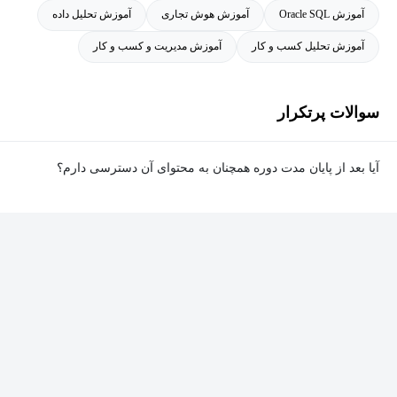
آموزش Oracle SQL
آموزش هوش تجاری
آموزش تحلیل داده
آموزش تحلیل کسب و کار
آموزش مدیریت و کسب و کار
سوالات پرتکرار
آیا بعد از پایان مدت دوره همچنان به محتوای آن دسترسی دارم؟
بله. پس از پایان مدت دوره نیز به ویدئوها، تمرین‌ها، پروژه‌ها و سایر
محتوای آموزشی دوره دسترسی خواهید داشت؛ اما امکان تصحیح
تمرین‌ها توسط پشتیبان دوره و دریافت گواهی‌نامه برای شما وجود
نخواهد داشت.