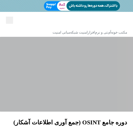
مکتب خونه
آی‌تی و نرم‌افزار
امنیت شبکه
مبانی امنیت
دوره جامع OSINT (جمع آوری اطلاعات آشکار)