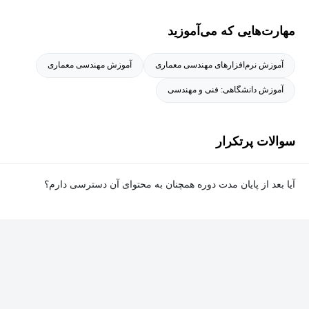
مهارت‌هایی که می‌آموزید
آموزش نرم‌افزارهای مهندسی معماری
آموزش مهندسی معماری
آموزش دانشگاهی: فنی و مهندسی
سوالات پرتکرار
آیا بعد از پایان مدت دوره همچنان به محتوای آن دسترسی دارم؟
بله. پس از پایان مدت دوره نیز به ویدئوها، تمرین‌ها، پروژه‌ها و سایر
محتوای آموزشی دوره دسترسی خواهید داشت؛ اما امکان تصحیح
تمرین‌ها توسط پشتیبان دوره و دریافت گواهی‌نامه برای شما وجود
نخواهد داشت.