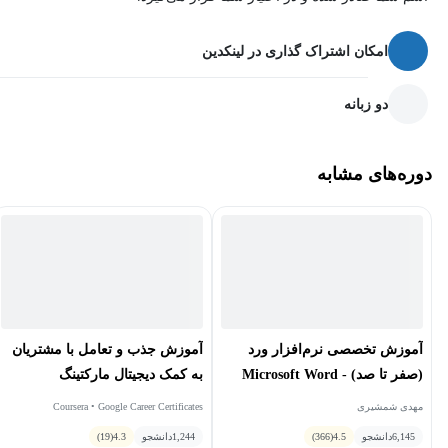
امکان اشتراک گذاری در لینکدین
دو زبانه
دوره‌های مشابه
آموزش تخصصی نرم‌افزار ورد
آموزش جذب و تعامل با مشتریان
(صفر تا صد) - Microsoft Word
به کمک دیجیتال مارکتینگ
مهدی شمشیری
Coursera • Google Career Certificates
6,145
دانشجو
4.5
(366)
1,244
دانشجو
4.3
(19)