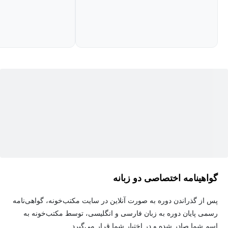
درس های قرار داده شده در این دوره مراجعه کنید و برخی از ویدئوهای
رایگان را نیز جهت دیدن کیفیت آموزش های مشاهده بفرمایید.
گواهینامه اختصاصی دو زبانه
پس از گذراندن دوره به صورت آنلاین در سایت مکتب‌خونه، گواهی‌نامه
رسمی پایان دوره به زبان فارسی و انگلیسی، توسط مکتب‌خونه به
اسم شما صادر شده و در اختیار شما قرار می‌گیرد.