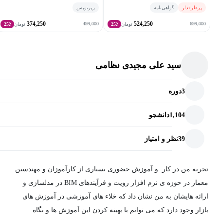
پرطرفدار
گواهی‌نامه
زیرنویس
374,250
524,250
499,000
699,000
تومان
25٪
تومان
25٪
سید علی مجیدی نظامی
3
دوره
1,104
دانشجو
39
نظر و امتیاز
تجربه من در کار و آموزش حضوری بسیاری از کارآموزان و مهندسین
معمار در حوزه ی نرم افزار رویت و فرآیندهای BIM در مدلسازی و
ارائه هایشان به من نشان داد که خلاء های آموزشی در آموزش های
بازار وجود دارد که می توانم با بهینه کردن این آموزش ها و نگاه