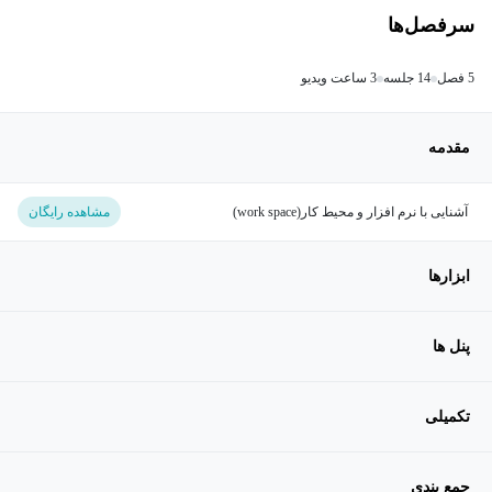
سرفصل‌ها
5 فصل
14 جلسه
3 ساعت ویدیو
مقدمه
آشنایی با نرم افزار و محیط کار(work space)
مشاهده رایگان
ابزارها
پنل ها
تکمیلی
جمع بندی