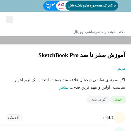
مکتب خونه
هنر
نقاشی
نقاشی دیجیتال
آموزش صفر تا صد SketchBook Pro
مریم
اگر به دنیای نقاشی دیجیتال علاقه مند هستید، انتخاب یک نرم افزار
مناسب، اولین و مهم ترین قدم...
بیشتر
جدید
گواهی‌نامه
(9)
4.7
6 دیدگاه