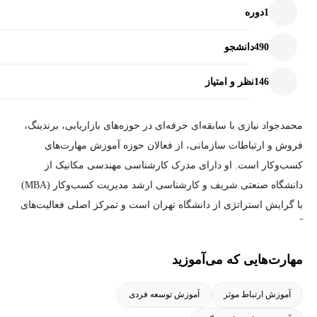
1
دوره
490
دانشجو
146
نظر و امتیاز
محمدجواد نیازی با سابقه‌ای حرفه‌ای در حوزه‌های بازاریابی، برندینگ،
فروش و ارتباطات سازمانی، از فعالان حوزه آموزش مهارت‌های
کسب‌وکار است. او دارای مدرک کارشناسی مهندسی مکانیک از
دانشگاه صنعتی شریف و کارشناسی ارشد مدیریت کسب‌وکار (MBA)
با گرایش استراتژی از دانشگاه تهران است و تمرکز اصلی فعالیت‌های
آموزشی او بر بهبود تعاملات حرفه‌ای، متقاعدسازی و ارتباط مؤثر در
محیط‌های کاری بوده است.
مهارت‌هایی که می‌آموزید
او سابقه همکاری با نهادها و سازمان‌های معتبر از جمله دانشگاه صنعتی
آموزش ارتباط موثر
آموزش توسعه فردی
شریف، صنایع غذایی یک‌ ویک وگروه صنعتی گلرنگ را در کارنامه خود