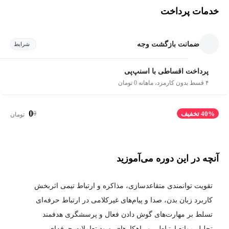
خدمات پرداخت
ضمانت بازگشت وجه
شرایط
پرداخت اقساطی با اسنپ‌پی
۴ قسط بدون کارمزد، ماهانه 0 تومان
0
0
40% تخفیف
تومان
آنچه در این دوره می‌آموزید
تقویت توانمندی متقاعدسازی، مذاکره و ارتباط تیمی اثربخش
کاربرد زبان بدن، صدا و پیام‌های غیرکلامی در ارتباط حرفه‌ای
تسلط بر مهارت‌های گوش دادن فعال و پرسشگری هدفمند
تحلیل موانع ارتباطی و راهکارهای بهبود تعاملات حرفه‌ای