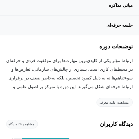
مبانی مذاکره
جلسه حرفه‌ای
توضیحات دوره
ارتباط مؤثر یکی از کلیدی‌ترین مهارت‌ها برای موفقیت فردی و حرفه‌ای
در محیط‌های کاری است. بسیاری از چالش‌های سازمانی، تعارض‌ها و
سوءتفاهم‌ها نه به دلیل کمبود تخصص، بلکه به‌خاطر ضعف در برقراری
ارتباط حرفه‌ای شکل می‌گیرند. این دوره با تمرکز بر اصول علمی و
کاربردی ارتباطات، به درک عمیق‌تری از فرایند ارتباط در کسب‌وکار
مشاهده ادامه معرفی
می‌پردازد.
در این دوره، مفاهیم بنیادین ارتباطات، مدل‌های معتبر ارتباطی،
دیدگاه کاربران
مشاهده 76 دیدگاه
مهارت‌های شنیدن فعال، پرسشگری مؤثر، شناخت مخاطب و تیپ‌های
ارتباطی آموزش داده می‌شود. همچنین نقش زبان بدن، لحن صدا و