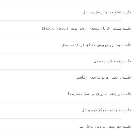
جلسه هفتم - خرپا، روش مفاصل
جلسه هشتم - خرپای دوبعدی، روش برش Metod of Sections
جلسه نهم - روش برش مقطع، خرپای سه بعدی
جلسه دهم - قاب دو بعدی
جلسه یازدهم - فریم دو بعدی و ماشین
جلسه دوازدهم - مروری بر مسایل سازه ها
جلسه سیزدهم - مرکز جرم و ثقل
جلسه چهاردهم - نیروهای داخلی تیر