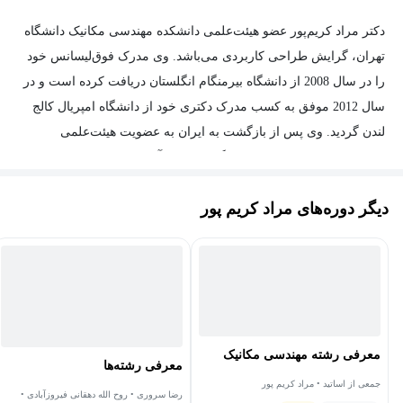
دکتر مراد کریم‌پور عضو هیئت‌علمی دانشکده مهندسی مکانیک دانشگاه
تهران، گرایش طراحی کاربردی می‌باشد. وی مدرک فوق‌لیسانس خود
را در سال 2008 از دانشگاه بیرمنگام انگلستان دریافت کرده است و در
سال 2012 موفق به کسب مدرک دکتری خود از دانشگاه امپریال کالج
لندن گردید. وی پس از بازگشت به ایران به عضویت هیئت‌علمی
دانشکده مهندسی مکانیک دانشگاه تهران درآمد.
زمینه‌های پژوهشی موردعلاقه وی عمدتاً شامل پلاستیسیته مواد بلورین
دیگر دوره‌های مراد کریم پور
و همچنین بیومکانیک مفاصل می‌باشد.
معرفی رشته مهندسی مکانیک
معرفی رشته‌ها
جمعی از اساتید • مراد کریم پور
رضا سروری • روح الله دهقانی فیروزآبادی •