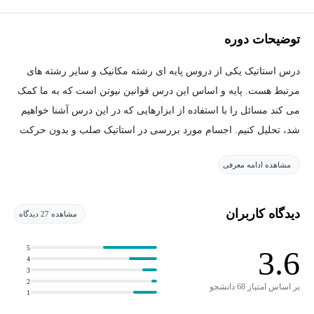
توضیحات دوره
درس استاتیک یکی از دروس پایه ای رشته مکانیک و سایر رشته های
مرتبط هست. پایه و اساس این درس قوانین نیوتن است که به ما کمک
می کند مسائل را با استفاده از ابزارهایی که در این درس آشنا خواهیم
شد، تحلیل کنیم. اجسام مورد بررسی در استاتیک صلب و بدون حرکت
در نظر گرفته می شود. از مهمترین مباحث این درس، بحث تعادل می
مشاهده ادامه معرفی
باشد که ما در اصل اول مورد بررسی قرار خواهیم داد که قوی ترین
ابزار ما برای تحلیل سازه ها می باشد.
دیدگاه کاربران
مشاهده 27 دیدگاه
***کیفیت جلسه هفدهم پایین است***
5
3.6
4
3
2
بر اساس امتیاز 68 دانشجو
1