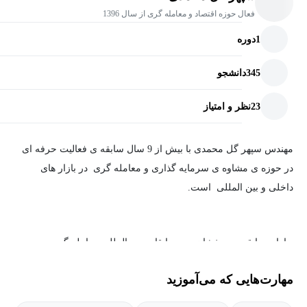
فعال حوزه اقتصاد و معامله گری از سال 1396
1
دوره
345
دانشجو
23
نظر و امتیاز
مهندس سپهر گل محمدی با بیش از 9 سال سابقه ی فعالیت حرفه ای
در حوزه ی مشاوه ی سرمایه گذاری و معامله گری در بازار های
داخلی و بین المللی است.
دارای سابقه ی درخشان در مسابقات بین المللی معامله گری
مهارت‌هایی که می‌آموزید
فعالیت مستمر و موثر در بورس تهران