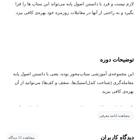
لازم نیست و فرد با دانستن اصول پایه می‌تواند این ستاپ ها را فرا
بگیرد و به راحتی از آنها در معاملات روزمره خود بهره‌ی کافی ببرد.
توضیحات دوره
این مجموعه‌ی آموزشی ستاپ‌محور بوده، یعنی با دانستن اصول پایه
معامله‌گری (شناخت کندل‌استیک‌ها، سقف و کف‌ها) می‌توانید از آن
بهره‌ی کافی ببرید.
نکته‌ی اصلی و قابل توجه ستاپ معرفی‌شده در دوره این است که در
مشاهده ادامه معرفی
تمام طول روز و در تمام تایم‌فریم‌ها می‌توانید به دنبال معامله باشید و
بسیار پرتکرار است.
دیدگاه کاربران
مشاهده 12 دیدگاه