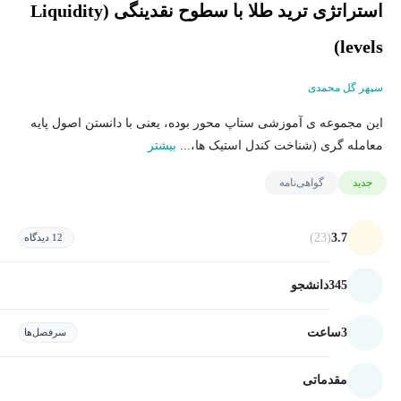
استراتژی ترید طلا با سطوح نقدینگی (Liquidity
levels)
سپهر گل محمدی
این مجموعه ی آموزشی ستاپ محور بوده، یعنی با دانستن اصول پایه
معامله گری (شناخت کندل استیک ها،...
بیشتر
جدید
گواهی‌نامه
(23)
3.7
12 دیدگاه
345
دانشجو
3
ساعت
سرفصل‌ها
مقدماتی