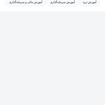
آموزش ترید
آموزش سرمایه‌گذاری
آموزش مالی و سرمایه‌گذاری
موفقیت های چشمگیر در حوزه DeFi (امور مالی غیرمتمرکز)