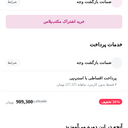
ضمانت بازگشت وجه
شرایط
خرید اشتراک مکتب‌پلاس
خدمات پرداخت
ضمانت بازگشت وجه
شرایط
پرداخت اقساطی با اسنپ‌پی
۴ قسط بدون کارمزد، ماهانه 227,325 تومان
909,300
1,299,000
30% تخفیف
تومان
آنچه در این دوره می‌آموزید