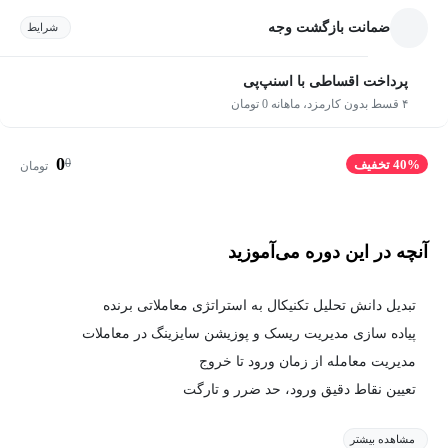
ضمانت بازگشت وجه
شرایط
پرداخت اقساطی با اسنپ‌پی
۴ قسط بدون کارمزد، ماهانه 0 تومان
0
0
40% تخفیف
تومان
آنچه در این دوره می‌آموزید
تبدیل دانش تحلیل تکنیکال به استراتژی‌ معاملاتی برنده
پیاده سازی مدیریت ریسک و پوزیشن سایزینگ در معاملات
مدیریت معامله از زمان ورود تا خروج
تعیین نقاط دقیق ورود، حد ضرر و تارگت
مشاهده بیشتر