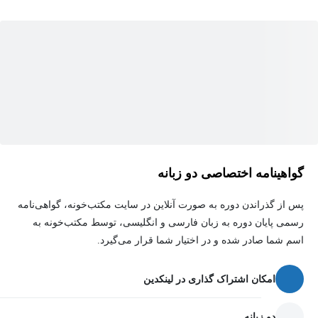
انجام می‌دهیم تا تمام مفاهیم به‌صورت ملموس و دقیق در جریان
واقعی بازار تمرین و تثبیت شوند.
گواهینامه اختصاصی دو زبانه
پس از گذراندن دوره به صورت آنلاین در سایت مکتب‌خونه، گواهی‌نامه
رسمی پایان دوره به زبان فارسی و انگلیسی، توسط مکتب‌خونه به
اسم شما صادر شده و در اختیار شما قرار می‌گیرد.
امکان اشتراک گذاری در لینکدین
دو زبانه