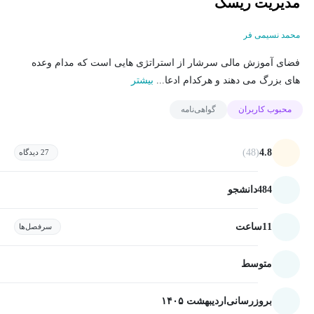
مدیریت ریسک
محمد نسیمی فر
فضای آموزش مالی سرشار از استراتژی هایی است که مدام وعده
های بزرگ می دهند و هرکدام ادعا...
بیشتر
محبوب کاربران
گواهی‌نامه
(48)
4.8
27 دیدگاه
484
دانشجو
11
ساعت
سرفصل‌ها
متوسط
بروزرسانی
اردیبهشت ۱۴۰۵