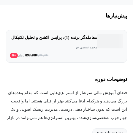
پیش‌نیاز‌ها
معامله‌گر برنده (1): پرایس اکشن و تحلیل تکنیکال
محمد نسیمی فر
899,400
40٪
1,499,000
تومان
توضیحات دوره
فضای آموزش مالی سرشار از استراتژی‌هایی است که مدام وعده‌های
بزرگ می‌دهند و هرکدام ادعا می‌کنند بهتر از قبلی هستند. اما واقعیت
این است که بدون ساختار ذهنی درست، مدیریت ریسک اصولی و یک
چهارچوب شخصی‌سازی‌شده، بهترین استراتژی‌ها هم نمی‌توانند در بازار
برنده باشند. در نتیجه این تبلیغات نادرست، شاهد معامله‌گرانی هستیم
مشاهده ادامه معرفی