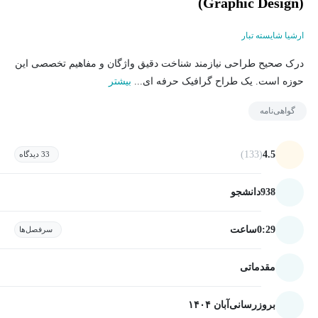
(Graphic Design)
ارشیا شایسته تبار
درک صحیح طراحی نیازمند شناخت دقیق واژگان و مفاهیم تخصصی این
حوزه است. یک طراح گرافیک حرفه ای...
بیشتر
گواهی‌نامه
(133)
4.5
33 دیدگاه
938
دانشجو
0:29
ساعت
سرفصل‌ها
مقدماتی
بروزرسانی
آبان ۱۴۰۴