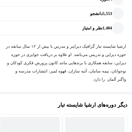
5,553
دانشجو
1,404
نظر و امتیاز
ارشیا شایسته تبار گرافیک دیزاینر و مدرس با بیش از ۱۲ سال سابقه در
حوزه دیزاین و تدریس می‌باشد. او علاوه بر دریافت جوایزی در حوزه
دیزاین، سابقه همکاری با برند‌هایی مانند کانون پرورش فکری کودکان و
نوجوانان، بیمه سامان، آتیه سازان، قهوه لمیز، انتشارات مدرسه و
واگنر آلمان را دارد.
دیگر دوره‌های ارشیا شایسته تبار