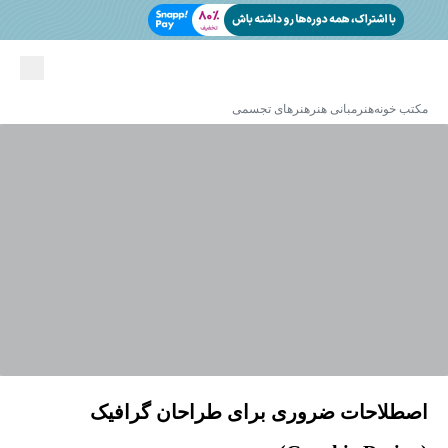
مکتب خونه
هنر
مبانی هنر
هنرهای تجسمی
اصطلاحات ضروری برای طراحان گرافیک