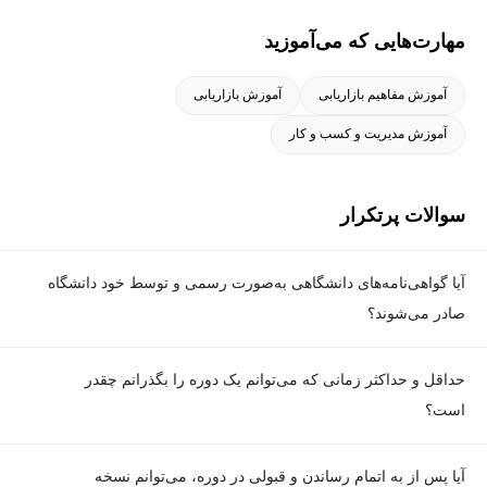
می‌کنند.
مهارت‌هایی که می‌آموزید
آموزش مفاهیم بازاریابی
آموزش بازاریابی
آموزش مدیریت و کسب و کار
سوالات پرتکرار
آیا گواهی‌نامه‌های دانشگاهی به‌صورت رسمی و توسط خود دانشگاه
صادر می‌شوند؟
بله. گواهی‌نامه‌ها به‌صورت رسمی توسط دانشگاه مربوطه و با امضای
حداقل و حداکثر زمانی که می‌توانم یک دوره را بگذرانم چقدر
رئیس دانشگاه یا فرد دارای اختیار صادر می‌شوند و کاملا معتبر هستند.
است؟
برای گذراندن دوره، حداقل زمان مشخصی وجود ندارد و شما می‌توانید
آیا پس از به اتمام رساندن و قبولی در دوره، می‌توانم نسخه