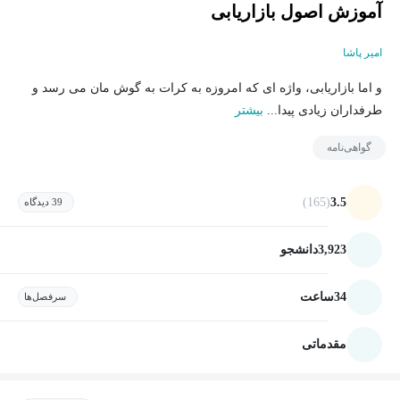
آموزش اصول بازاریابی
امیر پاشا
و اما بازاریابی، واژه ای که امروزه به کرات به گوش مان می رسد و
طرفداران زیادی پیدا...
بیشتر
گواهی‌نامه
(165)
3.5
39 دیدگاه
3,923
دانشجو
34
ساعت
سرفصل‌ها
مقدماتی