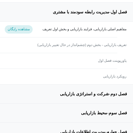
فصل اول-مدیریت رابطه سودمند با مشتری
مفاهیم اصلی بازاریابی، فرایند بازاریابی و بخش اول تعریف
مشاهده رایگان
بازاریابی
تعریف بازاریابی - بخش دوم (چشم‌انداز در حال تغییر بازاریابی)
پاورپوینت فصل اول
رویکرد بازاریابی
فصل دوم-شرکت و استراتژی بازاریابی
فصل سوم-محیط بازاریابی
فصل چهارم-مدیریت اطلاعات بازاریابی