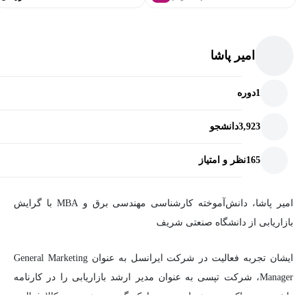
امیر پاشا
1
دوره
3,923
دانشجو
165
نظر و امتیاز
امیر پاشا، دانش‌آموخته کارشناسی مهندسی برق و MBA با گرایش
بازاریابی از دانشگاه صنعتی شریف
ایشان تجربه فعالیت در شرکت‌ ایرانسل به عنوان General Marketing
Manager، شرکت تپسی به عنوان مدیر ارشد بازاریابی را در کارنامه
داشته و هم اکنون به عنوان مدیر مارکتینگ مجموعه دیجی‌کالا فعالیت