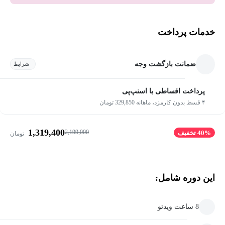
خدمات پرداخت
ضمانت بازگشت وجه
شرایط
پرداخت اقساطی با اسنپ‌پی
۴ قسط بدون کارمزد، ماهانه 329,850 تومان
1,319,400
2,199,000
40% تخفیف
تومان
این دوره شامل:
8 ساعت ویدئو