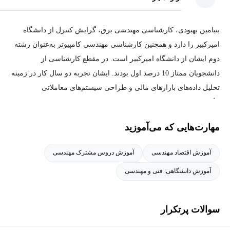
بنیامین بهبودی، کارشناسی مهندسی برق، گرایش کنترل از دانشگاه
امیرکبیر را دارد و همچنین کارشناسی مهندسی کامپیوتر به‌عنوان رشته
دوم ایشان از دانشگاه امیرکبیر است. در مقطع کارشناسی از
دانشجویان ممتاز 10 درصد اول بودند. ایشان تجربه دو سال کار در زمینه
تحلیل داده‌های بازارهای مالی و طراحی سیستم‌های معاملاتی
الگوریتمی را دارند. زمینه فعلی مطالعاتی و پروژه کاری ایشان، در
حوزه تئوری کنترل و کاربرد آن در بهبود فرایندهای سیستم‌های معاملاتی
مهارت‌هایی که می‌آموزید
است. از سوابق آموزشی ایشان می‌توان به سابقه تدریس درس اقتصاد
مهندسی به عنوان تدریسیار در دانشگاه امیرکبیر و چند عنوان دیگر در
آموزش اقتصاد مهندسی
آموزش دروس مشترک مهندسی
حوزه‌های مختلف اشاره کرد.
آموزش دانشگاهی: فنی و مهندسی
سوالات پرتکرار