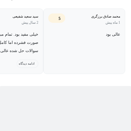
در آخر هم مسائلی برای تثبیت و تمرین مطالب قرار داده شده.
حین حل مسائل هم ایده‌های نو مطرح می‌شود که ذهن دانشجو نسبت
محمد صادق برزگری
سید سعید شفیعی
5
1 ماه پیش
2 سال پیش
به مطالب فاعلیت داشته باشد.
عالی بود
خیلی مفید بود. تمام م
صورت فشرده اما کامل
سوالات حل شده عالی ب
برای شب امتحان.
ادامه دیدگاه