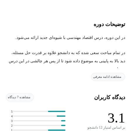
توضیحات دوره
در این دوره، درس اقتصاد مهندسی با شیوه‌ای جدید ارائه می‌شود.
در تمام مباحث سعی شده که به دانشجو علاوه بر قدرت حل مسئله،
دید بالا به پایینی به موضوع داده شود تا از پس هر چالشی در این درس
بر بیاید.
مشاهده ادامه معرفی
در هر جلسه ابتدا مفاهیم و عبارات کلیدی هر درس، کاملاً عمیق و
مفهومی در ذهن دانشجو کاشته می‌شود.
دیدگاه کاربران
مشاهده 7 دیدگاه
در مرحله بعد تعاریف و مفاهیم ارائه شده فرموله می‌شوند و به شکل
5
3.1
روابط ریاضی بیان می‌شوند.
4
3
2
بر اساس امتیاز 12 دانشجو
1