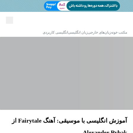
مکتب خونه
زبان‌های خارجی
زبان انگلیسی
انگلیسی کاربردی
آموزش انگلیسی با موسیقی: آهنگ Fairytale از
Alexander Rybak