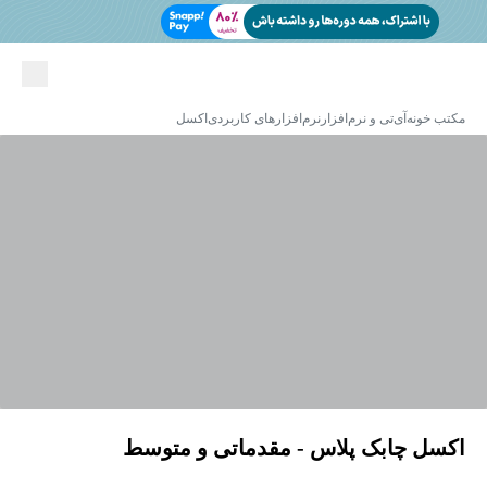
مکتب خونه
آی‌تی و نرم‌افزار
نرم‌افزارهای کاربردی
اکسل
اکسل چابک پلاس - مقدماتی و متوسط