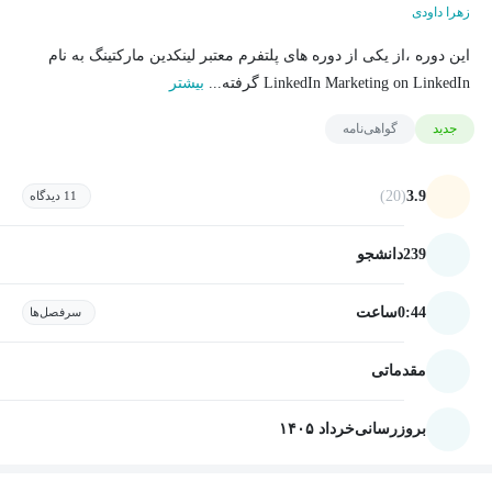
زهرا داودی
این دوره ،از یکی از دوره های پلتفرم معتبر لینکدین مارکتینگ به نام
LinkedIn Marketing on LinkedIn گرفته...
بیشتر
جدید
گواهی‌نامه
(20)
3.9
11 دیدگاه
239
دانشجو
0:44
ساعت
سرفصل‌ها
مقدماتی
بروزرسانی
خرداد ۱۴۰۵