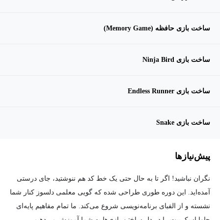
ساخت بازی حافظه (Memory Game)
ساخت بازی Ninja Bird
ساخت بازی Endless Runner
ساخت بازی Snake
پیش‌نیاز‌ها
نگران نباشید! اگر تا به حال حتی یک خط کد هم ننوشتید، جای درستی
آمده‌اید. این دوره طوری طراحی شده که گویی معلمی دلسوز کنار شما
نشسته و از الفبای برنامه‌نویسی شروع می‌کند. ما تمام مفاهیم پایه‌ای
جاوا اسکریپت را در دلِ ساختن بازی‌ها به شما آموزش می‌دهیم.