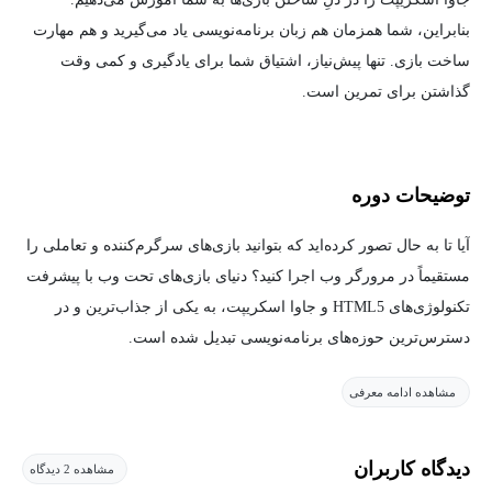
بنابراین، شما همزمان هم زبان برنامه‌نویسی یاد می‌گیرید و هم مهارت
ساخت بازی. تنها پیش‌نیاز، اشتیاق شما برای یادگیری و کمی وقت
گذاشتن برای تمرین است.
توضیحات دوره
آیا تا به حال تصور کرده‌اید که بتوانید بازی‌های سرگرم‌کننده و تعاملی را
مستقیماً در مرورگر وب اجرا کنید؟ دنیای بازی‌های تحت وب با پیشرفت
تکنولوژی‌های HTML5 و جاوا اسکریپت، به یکی از جذاب‌ترین و در
دسترس‌ترین حوزه‌های برنامه‌نویسی تبدیل شده است.
مشاهده ادامه معرفی
این دوره یک راهنمای گام‌به‌گام و پروژه‌محور است که شما را از مبانی
اولیه جاوا اسکریپت تا پیچیدگی‌های منطق بازی‌سازی هدایت می‌کند. ما
در این دوره تنها به تئوری بسنده نمی‌کنیم؛ بلکه با پیاده‌سازی چندین
دیدگاه کاربران
مشاهده 2 دیدگاه
پروژه واقعی (از بازی‌های پازل ساده تا بازی‌های اکشن و پلتفرمر)، با