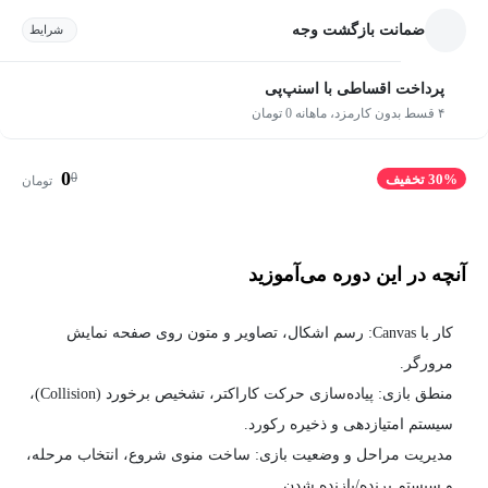
ضمانت بازگشت وجه
شرایط
پرداخت اقساطی با اسنپ‌پی
۴ قسط بدون کارمزد، ماهانه 0 تومان
0
0
30% تخفیف
تومان
آنچه در این دوره می‌آموزید
کار با Canvas: رسم اشکال، تصاویر و متون روی صفحه نمایش
مرورگر.
منطق بازی: پیاده‌سازی حرکت کاراکتر، تشخیص برخورد (Collision)،
سیستم امتیازدهی و ذخیره رکورد.
مدیریت مراحل و وضعیت بازی: ساخت منوی شروع، انتخاب مرحله،
و سیستم برنده/بازنده شدن.