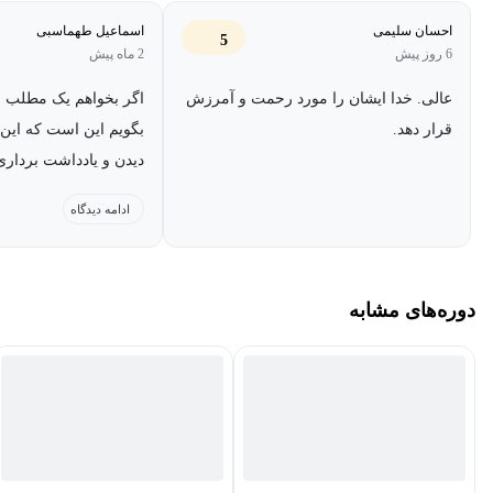
احسان سلیمی
اسماعیل طهماسبی
5
6 روز پیش
2 ماه پیش
عالی. خدا ایشان را مورد رحمت و آمرزش
اگر بخواهم یک مطلب ر
قرار دهد.
بگویم این است که این 
دیدن و یادداشت برداری 
به همه کسانی که به دنب
ادامه دیدگاه
بانکداری اسلامی هستند 
دوره‌های مشابه