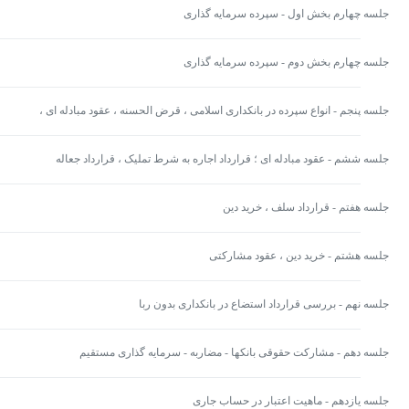
جلسه چهارم بخش اول - سپرده سرمایه گذاری
جلسه چهارم بخش دوم - سپرده سرمایه گذاری
جلسه پنجم - انواع سپرده در بانکداری اسلامی ، قرض الحسنه ، عقود مبادله ای ،
فروش اقساطی
جلسه ششم - عقود مبادله ای ؛ قرارداد اجاره به شرط تملیک ، قرارداد جعاله
جلسه هفتم - قرارداد سلف ، خرید دین
جلسه هشتم - خرید دین ، عقود مشارکتی
جلسه نهم - بررسی قرارداد استضاع در بانکداری بدون ربا
جلسه دهم - مشارکت حقوقی بانکها - مضاربه - سرمایه گذاری مستقیم
جلسه یازدهم - ماهیت اعتبار در حساب جاری