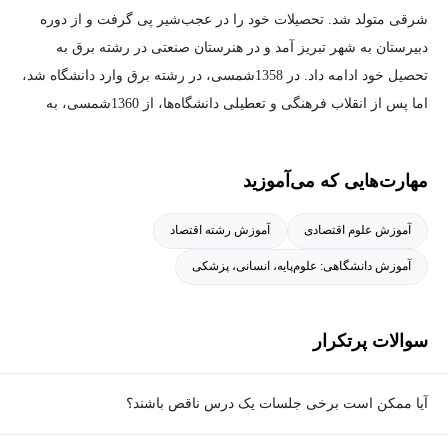
شرقى متولد شد. تحصیلات خود را در عجب‌شیر پی گرفت و از دوره
دبیرستان به شهر تبریز آمد و در هنرستان صنعتی در رشته برق به
تحصیل خود ادامه داد. در 1358شمسی، در رشته برق وارد دانشگاه شد،
اما پس از انقلاب فرهنگی و تعطیلی دانشگاه‌ها، از 1360شمسی، به
حوزه علمیه قم رفت و به تحصیل علوم دینی پرداخت، وی همزمان در
رشته اقتصاد نظری در دانشگاه مفید به تحصیل پرداخت و از 1368، به
مهارت‌هایی که می‌آموزید
مدت ده سال به درس خارج فقه و اصول مشغول شد.
در 1373شمسی، برای اخذ مدرک کارشناسی ارشد در رشته اقتصاد
آموزش علوم اقتصادی
آموزش رشته اقتصاد
نظری وارد دانشگاه شهید بهشتی تهران شد و بعد از آن به تحصیل در
آموزش دانشگاهی: علوم‌پایه، انسانی، پزشکی
دوره دکترای تخصصی تفسیر و علوم قرآن در همین دانشگاه مشغول
شد. این اندیشمند اسلامی در 1382شمسی، دکترای تخصصی تفسیر و
علوم قرآنی خود را گرفت و موفق شد در سال 1384، مدرک دکترای
سوالات پرتکرار
فقه اقتصادی را از حوزه علمیه قم نیز دریافت کند.
آیا ممکن است برخی جلسات یک درس ناقص باشند؟