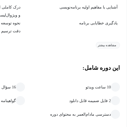
آشنایی با مفاهیم اولیه برنامه‌نویسی
درک کاملی از
و ویژوال‌لیس
یادگیری خطایابی برنامه
نحوه توسعه 
دقت ترسیم د
مشاهده بیشتر
این دوره شامل:
10 ساعت ویدئو
16 سؤال سنجش و یادگیری
2 فایل ضمیمه قابل دانلود
گواهینامه
دسترسی مادام‌العمر به محتوای دوره