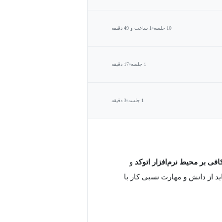
10 جلسه
1 ساعت و 49 دقیقه
1 جلسه
17 دقیقه
1 جلسه
3 دقیقه
فی بر محیط نرم‌افزار اتوکد
و
ید از دانش و مهارت نسبی کار با