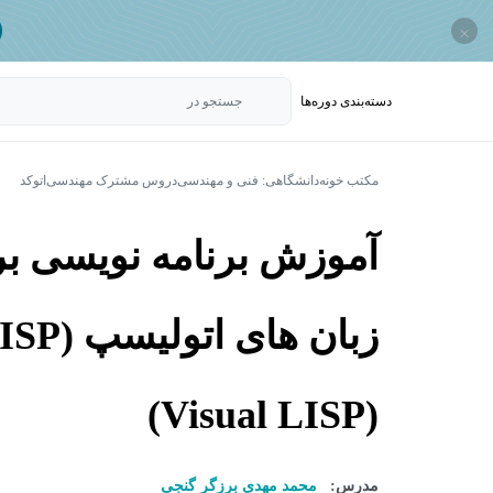
×
دسته‌بندی‌ دوره‌ها
جستجو در
مکتب خونه
دانشگاهی: فنی و مهندسی
دروس مشترک مهندسی
اتوکد
آموزش برنامه نویسی بر
(Visual LISP)
مدرس:
محمد مهدی برزگر گنجی