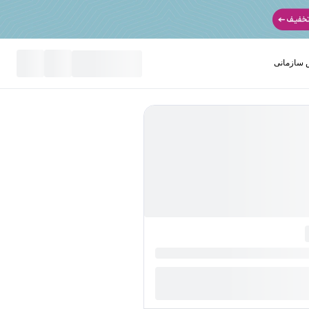
سازمانی
نید