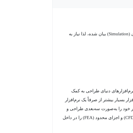
در این دوره به‌صورت کامل نحوه فعال‌سازی و کار با افزونه شبیه‌سازی (Simulation) بیان شده، لذا نیاز به
نرم‌افزارهای دنیای طراحی به کمک
م‌افزار بسیار بیشتر از صرفاً یک نرم‌افزار
 خود را به‌صورت سه‌بعدی طراحی و
مدل‌سازی کنید؛ بلکه طیف وسیعی از شبیه‌سازی‌های حوزه سیالات (CFD) و اجزای محدود (FEA) را در داخل