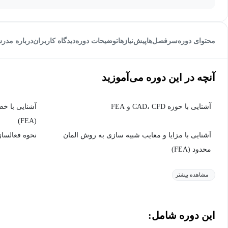
محتوای دوره
سرفصل‌ها
پیش‌نیاز‌ها
توضیحات دوره
دیدگاه کاربران
درباره مدر
آنچه در این دوره می‌آموزید
آشنایی با حوزه CAD، CFD و FEA
آشنایی با خ
(FEA)
آشنایی با مزایا و معایب شبیه سازی به روش المان
نحوه فعالسازی ks Simulation premium
محدود (FEA)
مشاهده بیشتر
این دوره شامل: