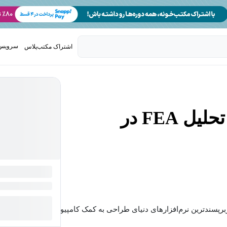
سرویس 
اشتراک مکتب‌پلاس
تدریس ک
تست انداختن بشقاب با تحلیل FEA در
ربرپسندترین نرم‌افزارهای دنیای طراحی به کمک کامپیوتر