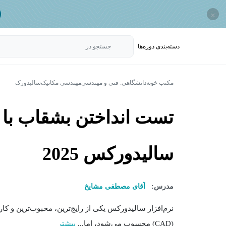
×
دسته‌بندی‌ دوره‌ها
جستجو در
مکتب خونه
دانشگاهی: فنی و مهندسی
مهندسی مکانیک
سالیدورک
سالیدورکس 2025
مدرس:
آقای مصطفی مشایخ
نرم‌افزار سالیدورکس یکی از رایج‌ترین، محبوب‌ترین و کا
(CAD) محسوب می‌شود، اما...
بیشتر