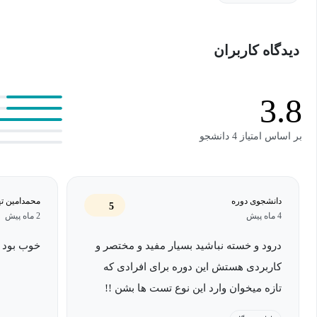
دیدگاه کاربران
مدنظر خود را در مدت‌زمان کوتاه‌تر و در محیطی بسیار کاربرپسندتر، ان
در این دوره بنده ب
3.8
به‌صورت کامل بیان کردم و مطمئن هستم که این دوره به شما کمک خواه
بر اساس امتیاز 4 دانشجو
دیگران با این نرم‌افزار محبوب کار کنید.
دانشجوی دوره
محمدامين ته
5
4 ماه پیش
2 ماه پیش
درود و خسته نباشید بسیار مفید و مختصر و
خوب بود
کاربردی هستش این دوره برای افرادی که
تازه میخوان وارد این نوع تست ها بشن !!