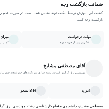
ضمانت بازگشت وجه
کیفیت این آموزش توسط مکتب‌خونه تضمین شده است. در صورت عدم رضای
بازگشت وجه کنید.
مهلت درخواست
میزان 
تا ۱۵ روز پس از خرید دوره
کمتر از ۲۰ درصد یا ۵ جلسه از دو
آقای مصطفی مشایخ
مهندسی برق گرایش قدرت، شبیه سازی نیروگاه های خورشیدی فتوولتائ
9
دوره
516
دانشجو
مصطفی مشایخ، دانشجوی مقطع کارشناسی رشته مهندسی برق گرایش