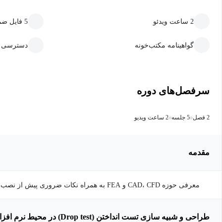
2 ساعت ویدئو
5 فایل ضمیمه قابل دانلود
گواهینامه مکتب‌خونه
دسترسی ما
سرفصل‌های دوره
2 فصل
5 جلسه
2 ساعت ویدیو
مقدمه
معرفی حوزه CAD، CFD و FEA به همراه نکات ضروری پیش از 
سالیدورکس
طراحی و شبیه سازی تست انداختن (Drop test) در محیط نرم افزار