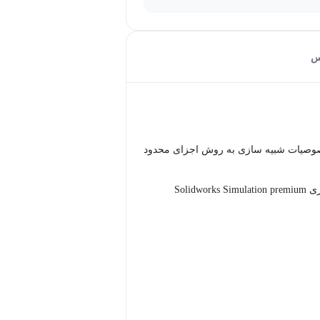
س
صوصیات شبیه سازی به روش اجزای محدود
Solidwor