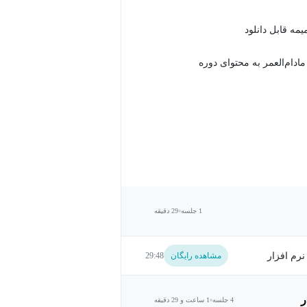
دام‌العمر به محتوای دوره
1 جلسه
29 دقیقه
نصب نرم افزار
مشاهده رایگان
29:48
4 جلسه
1 ساعت و 29 دقیقه