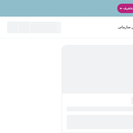
سازمانی
نید