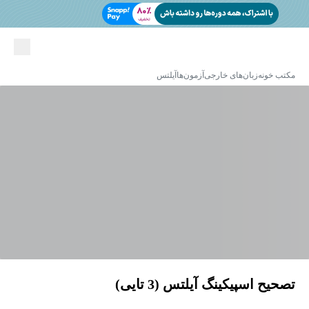
مکتب خونه
زبان‌های خارجی
آزمون‌ها
آیلتس
تصحیح اسپیکینگ آیلتس (3 تایی)