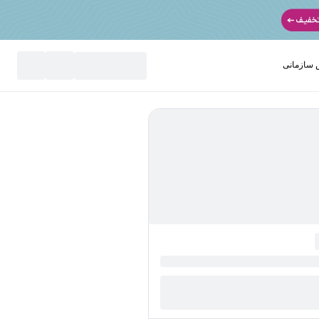
سازمانی
نید