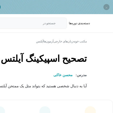
×
دسته‌بندی‌ دوره‌ها
جستجو در
مکتب خونه
زبان‌های خارجی
آزمون‌ها
آیلتس
تصحیح اسپیکینگ آیلتس (7 تایی
مدرس:
محسن خاکی
آیا به دنبال شخصی هستید که بتواند مثل یک ممتحن آیلت