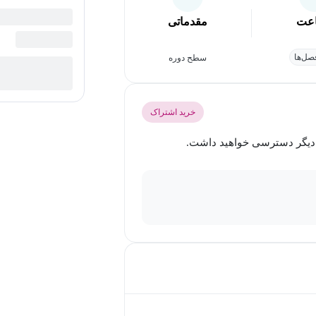
عت
مقدماتی
ل‌ها
سطح دوره
خرید اشتراک