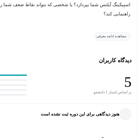
اسپیکینگ آیلتس شما بپردازد؟ یا شخصی که بتواند نقاط ضعف شما را 
راهنمایی کند؟
مشاهده ادامه معرفی
بهبود مهارت اسپیکینگ به تنهایی و بدون راهنمایی افراد باتجربه بس
دیدگاه کاربران
با تجربه و متخصص که شناخت کافی از آزمون آیلتس دارد، می‌تواند نمر
ببخشد. در این مجموعه شما فرصتی می‌یابید تا بتوانید قبل از آزمون 
5
خود را بهبود ببخشید.
بر اساس امتیاز 1 دانشجو
هنوز دیدگاهی برای این دوره ثبت نشده است
بیشتر متقاضیان آیلتس متوجه اشتباهات خود نمی‌شوند و بازخورد مناسبی
اشتباهات خود بپرهیزند. شاید شما نیز در این آزمون شرکت کرده باشید و
نمره‌ی دلخواه خود را کسب ننموده‌اید. مجموعه تصحیح اسپیکینگ 