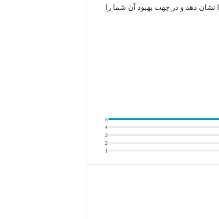
نشان دهد و در جهت بهبود آن شما را
یار دشوار است. کمک گرفتن از یک شخص
ه‌ی شما را به مقدار قابل توجهی بهبود
اصلی، خود را به چالش بکشید و مهارت
5
4
3
2
1
 دریافت نمی‌کنند تا بتوانند از تکرار
 با اینکه تمام تلاش خود را کرده‌ اید
آیلتس برای مشخص کردن و برطرف کردن