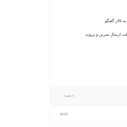
 تالار گفتگو
6 جلسه
00:00