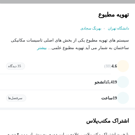
تهویه مطبوع
دانشگاه تهران
بهرنگ سجادی
سیستم های تهویه مطبوع یکی از بخش های اصلی تاسیسات مکانیکی
ساختمان به شمار می آید.تهویه مطبوع علمی...
بیشتر
(88)
4.6
35 دیدگاه
5,419
دانشجو
19
ساعت
سرفصل‌ها
اشتراک مکتب‌پلاس
با خرید اشتراک مکتب‌پلاس، علاوه بر این دوره، به بیش از ۴،۰۰۰ دوره