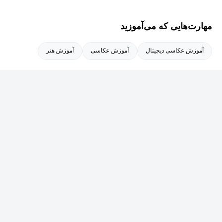
عضو رسمی انجمن عکاسان ایران
مهارت‌هایی که می‌آموزید
عضو رسمی انجمن عکاسان تبلیغاتی ایران
آموزش عکاسی دیجیتال
آموزش عکاسی
آموزش هنر
عضو هیات علمی موسسه آموزش عالی آرمان
عضو هیات علمی موسسه ایده
سوابق تدریس آموزشگاهی و تدریس
:
-موسسه آموزش عالی آرمان: از سال 98 تا کنون ،دروس ادیت و
فتوشاپ، عکاسی پایه ، عکاسی تبلیغاتی
-موسسه آموزشی سایت عکاسی از سال 99 تا 1401 ،تدریس
نورپردازی،عکاسی تبلیغاتی و صنعتی (قطع همکاری به دلیل اتمام
فعالیت موسسه به صورت مجموعه حضوری و فیزیکی)
-موسسه ایده: از سال 1402 تا کنون ، تدریس دروس عکاسی