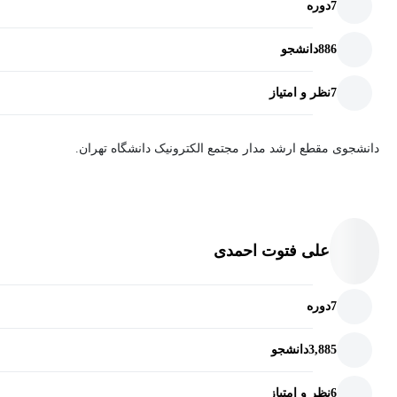
7
دوره
886
دانشجو
7
نظر و امتیاز
دانشجوی مقطع ارشد مدار مجتمع الکترونیک دانشگاه تهران.
علی فتوت احمدی
7
دوره
3,885
دانشجو
6
نظر و امتیاز