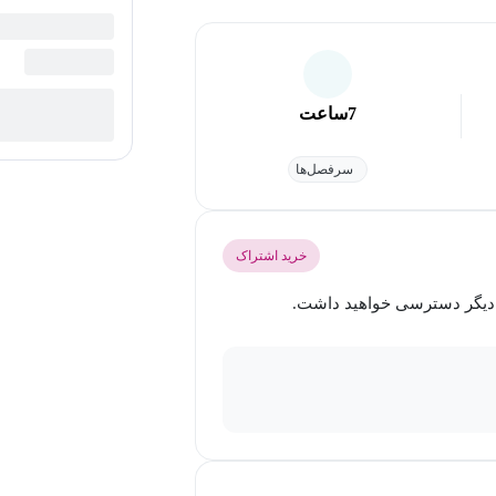
7
ساعت
سرفصل‌ها
خرید اشتراک