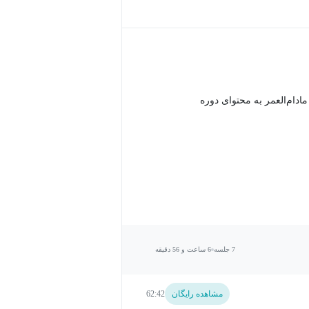
دام‌العمر به محتوای دوره
7 جلسه
6 ساعت و 56 دقیقه
مشاهده رایگان
62:42