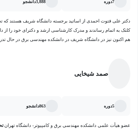
7
دوره
3,888
دانشجو
دکتر علی فتوت احمدی از اساتید برجسته دانشگاه شریف هستند که تح
کلتک به اتمام رساندند و مدرک کارشناسی ارشد و دکترای خود را از دا
هم اکنون نیز در دانشگاه شریف در دانشکده مهندسی برق در حال تدر
می‌باشند.
صمد شیخایی
5
دوره
863
دانشجو
عضو هیأت علمی دانشکده مهندسی برق و کامپیوتر- دانشگاه تهران
تح