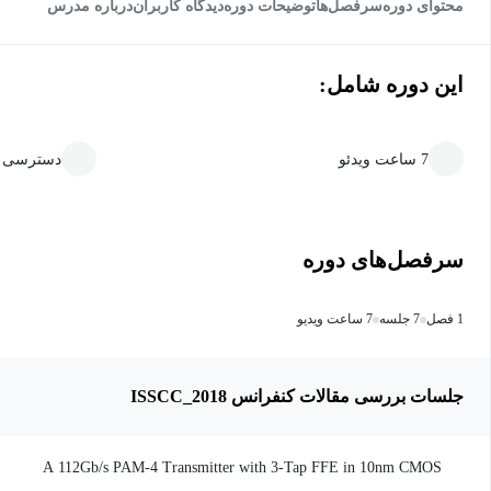
محتوای دوره
سرفصل‌ها
توضیحات دوره
دیدگاه کاربران
درباره مدرس
این دوره شامل:
7 ساعت ویدئو
دسترسی ما
سرفصل‌های دوره
1 فصل
7 جلسه
7 ساعت ویدیو
جلسات بررسی مقالات کنفرانس ISSCC_2018
A 112Gb/s PAM-4 Transmitter with 3-Tap FFE in 10nm CMOS