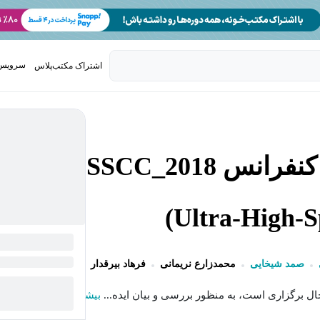
سرویس 
اشتراک مکتب‌پلاس
تدریس ک
جلسات بررسی مقالات کنفرانس ISSCC_2018
صمد شیخایی
محمدزارع نریمانی
فرهاد بیرقدار
محمد مهدی رجایی
ال برگزاری است، به منظور بررسی و بیان ایده...
بیشتر