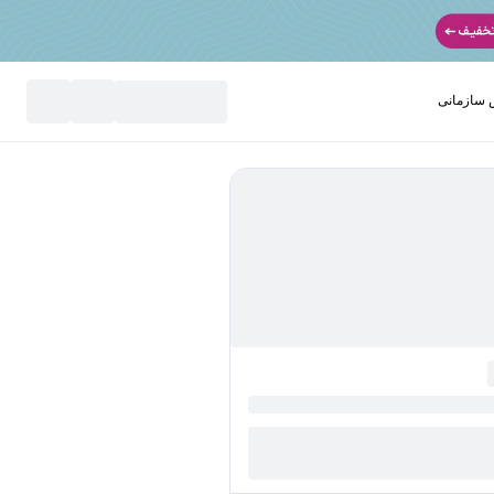
سازمانی
نید
مریم هاشمی نسب