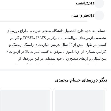
2,513
دانشجو
315
نظر و امتیاز
حسام محمدی، فارغ التحصیل دانشگاه صنعتی شریف، طراح دوره‌های
تخصصی آزمون‌های بین‌المللی با تمرکز بر TOEFL، IELTS و گرامر
است. در طول بیش از 10 سال تدریس مهارت‌های رایتینگ، ریدینگ و
گرامر، بسیاری از زبان‌آموزان موفق به کسب نمرات بالا در آزمون‌های
بین‌المللی و ارتقای سطح زبان خود شده‌اند. در این دوره‌ها، از
روش‌های خلاقانه، مثال‌های متعدد بر اساس سطح زبان‌آموز، نکات
کاربردی از معتبرترین منابع آموزشی، تحلیل دقیق مطالب و ارائه‌ی
دیگر دوره‌های حسام محمدی
راهکارهای عملی برای بهبود سطح زبان استفاده می‌شود.