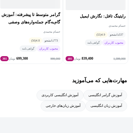
گرامر متوسط تا پیشرفته: آموزش
رایتینگ تافل: نگارش ایمیل
گام‌به‌گام جمله‌واره‌های وصفی
حسام محمدی
(Adjective Clauses)
حسام محمدی
537
دانشجو
4.9
(55)
773
دانشجو
4.8
(56)
محبوب کاربران
گواهی‌نامه
محبوب کاربران
گواهی‌نامه
699,300
839,400
999,000
1,399,000
تومان
40٪
تومان
30٪
مهارت‌هایی که می‌آموزید
آموزش گرامر انگلیسی
آموزش انگلیسی کاربردی
آموزش زبان انگلیسی
آموزش زبان‌های خارجی