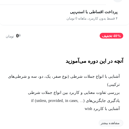
پرداخت اقساطی با اسنپ‌پی
۴ قسط بدون کارمزد، ماهانه 0 تومان
0
0
40% تخفیف
تومان
آنچه در این دوره می‌آموزید
آشنایی با انواع جملات شرطی (نوع صفر، یک، دو، سه و شرطی‌های
ترکیبی)
بررسی تفاوت معنایی و کاربرد بین انواع جملات شرطی
یادگیری جایگزین‌های if (unless, provided, in cases, ...)
آشنایی با کاربرد wish
مشاهده بیشتر