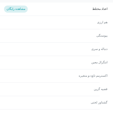
اعداد مختلط
مشاهده رایگان
هم ارزی
پیوستگی
دنباله و سری
انتگرال معین
اکسترمم تابع دو متغیره
قضیه گرین
گشتاور لختی