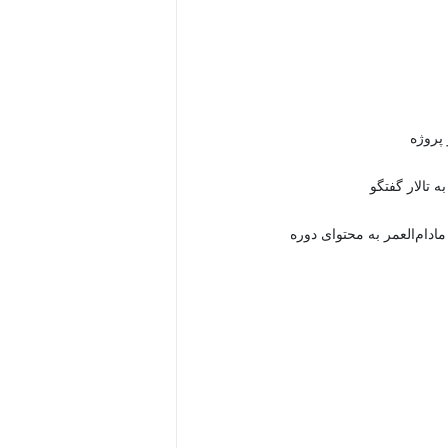
 تالار گفتگو
دام‌العمر به محتوای دوره