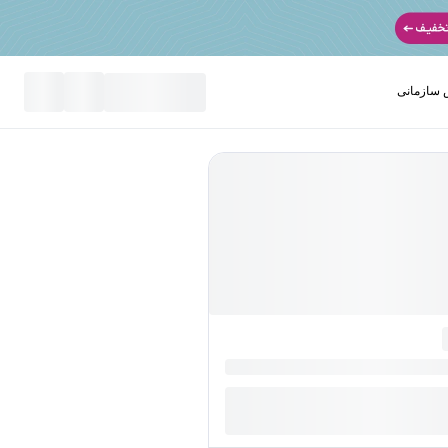
سازمانی
نید