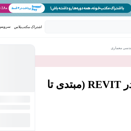
سرویس 
اشتراک مکتب‌پلاس
تدریس ک
هندسی معماری
آموزش فاز دو معماری در REVIT (مبتدی تا