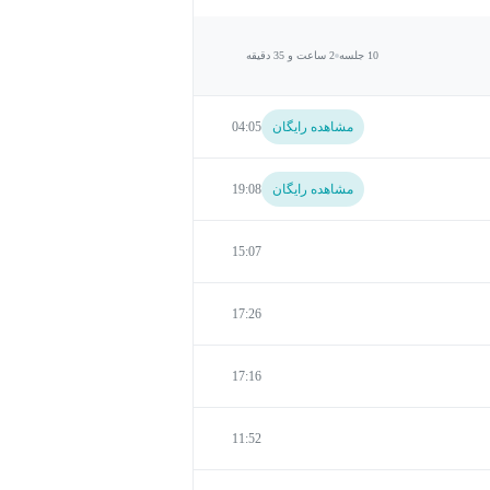
10 جلسه
2 ساعت و 35 دقیقه
مشاهده رایگان
04:05
مشاهده رایگان
19:08
15:07
17:26
17:16
11:52