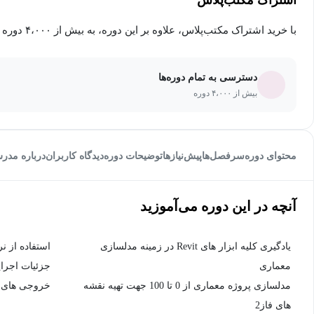
اشتراک مکتب‌پلاس
با خرید اشتراک مکتب‌پلاس، علاوه بر این دوره، به بیش از ۴،۰۰۰ دوره دیگر دسترسی خواهید داشت.
دسترسی به تمام دوره‌ها
بیش از ۴،۰۰۰ دوره
محتوای دوره
سرفصل‌ها
پیش‌نیاز‌ها
توضیحات دوره
دیدگاه کاربران
درباره مدر
آنچه در این دوره می‌آموزید
یادگیری کلیه ابزار های Revit در زمینه مدلسازی
معماری
جزئیات اجرا
مدلسازی پروژه معماری از 0 تا 100 جهت تهیه نقشه
خروجی های مت
های فاز2