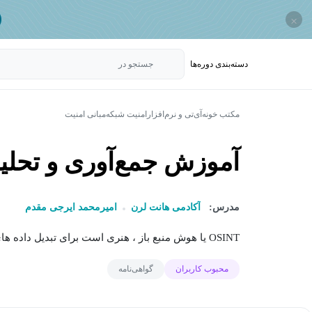
×
دسته‌بندی‌ دوره‌ها
جستجو در
مکتب خونه
آی‌تی و نرم‌افزار
امنیت شبکه
مبانی امنیت
آموزش جمع‌آوری و تحلیل اط
مدرس:
آکادمی هانت لرن
امیرمحمد ایرجی مقدم
OSINT یا هوش منبع باز ، هنری است برای تبدیل داده های پراکنده و عمومی به بینشی عمیق،...
محبوب کاربران
گواهی‌نامه