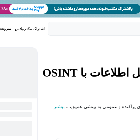
سرویس 
اشتراک مکتب‌پلاس
تدریس ک
لاعات با OSINT
بیشتر