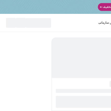
سازمانی
نید