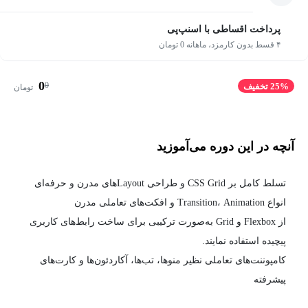
پرداخت اقساطی با اسنپ‌پی
۴ قسط بدون کارمزد، ماهانه 0 تومان
0
0
25% تخفیف
تومان
آنچه در این دوره می‌آموزید
تسلط کامل بر CSS Grid و طراحی Layoutهای مدرن و حرفه‌ای
انواع Transition، Animation و افکت‌های تعاملی مدرن
از Flexbox و Grid به‌صورت ترکیبی برای ساخت رابط‌های کاربری
پیچیده استفاده نمایند.
کامپوننت‌های تعاملی نظیر منوها، تب‌ها، آکاردئون‌ها و کارت‌های
پیشرفته