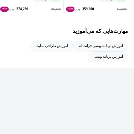
است که می‌خواهند مهارت CSS خود را از سطح متوسط به سطح
374,250
359,200
499,000
449,000
حرفه‌ای و بازار کار ارتقا دهند.
تومان
20٪
تومان
25٪
مهارت‌هایی که می‌آموزید
آموزش برنامه‌نویسی فرانت اند
آموزش طراحی سایت
آموزش برنامه‌نویسی