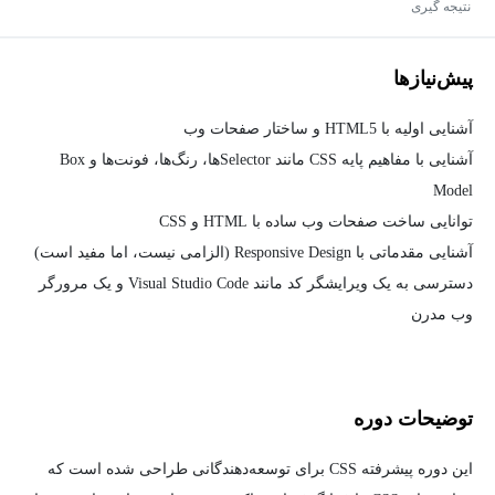
نتیجه گیری
پیش‌نیاز‌ها
آشنایی اولیه با HTML5 و ساختار صفحات وب
آشنایی با مفاهیم پایه CSS مانند Selectorها، رنگ‌ها، فونت‌ها و Box
Model
توانایی ساخت صفحات وب ساده با HTML و CSS
آشنایی مقدماتی با Responsive Design (الزامی نیست، اما مفید است)
دسترسی به یک ویرایشگر کد مانند Visual Studio Code و یک مرورگر
وب مدرن
توضیحات دوره
این دوره پیشرفته CSS برای توسعه‌دهندگانی طراحی شده است که