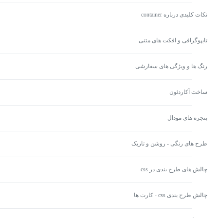
نکات کلیدی درباره container
تایپوگرافی و افکت های متنی
رنگ ها و ویژگی های سفارشی
ساخت آکاردئون
پنجره های مودال
طرح های رنگی - روشن و تاریک
چالش های طرح بندی در css
چالش طرح بندی css - کارت ها