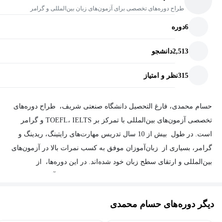
طراح دوره‌های تخصصی برای آزمون‌های زبان بین‌المللی و گرامر
6
دوره
2,513
دانشجو
315
نظر و امتیاز
حسام محمدی، فارغ التحصیل دانشگاه صنعتی شریف، طراح دوره‌های
تخصصی آزمون‌های بین‌المللی با تمرکز بر TOEFL، IELTS و گرامر
است. در طول بیش از 10 سال تدریس مهارت‌های رایتینگ، ریدینگ و
گرامر، بسیاری از زبان‌آموزان موفق به کسب نمرات بالا در آزمون‌های
بین‌المللی و ارتقای سطح زبان خود شده‌اند. در این دوره‌ها، از
روش‌های خلاقانه، مثال‌های متعدد بر اساس سطح زبان‌آموز، نکات
کاربردی از معتبرترین منابع آموزشی، تحلیل دقیق مطالب و ارائه‌ی
دیگر دوره‌های حسام محمدی
راهکارهای عملی برای بهبود سطح زبان استفاده می‌شود.