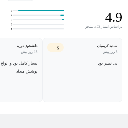
می‌شوند.
5
4.9
4
3
2
بر اساس امتیاز 55 دانشجو
1
شادیه کریمیان
دانشجوی دوره
5
3 روز پیش
13 روز پیش
بی نظیر بود
بسیار کامل بود و انواع 
پوشش میداد