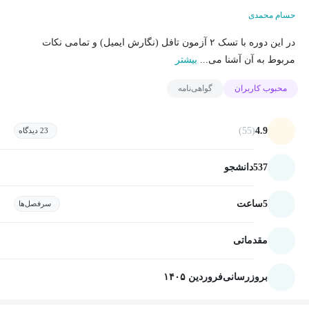
حسام محمدی
در این دوره با تسک ۲ آزمون تافل (نگارش ایمیل) و تمامی نکات
مربوط به آن آشنا می...
بیشتر
محبوب کاربران
گواهی‌نامه
(55)
4.9
23 دیدگاه
537
دانشجو
5
ساعت
سرفصل‌ها
مقدماتی
بروزرسانی
فروردین ۱۴۰۵